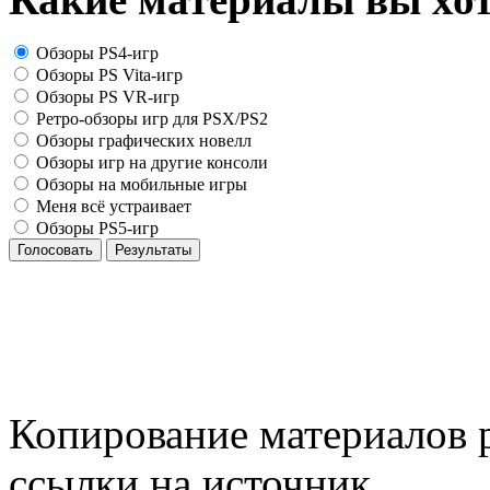
Обзоры PS4-игр
Обзоры PS Vita-игр
Обзоры PS VR-игр
Ретро-обзоры игр для PSX/PS2
Обзоры графических новелл
Обзоры игр на другие консоли
Обзоры на мобильные игры
Меня всё устраивает
Обзоры PS5-игр
Голосовать
Результаты
Копирование материалов р
ссылки на источник