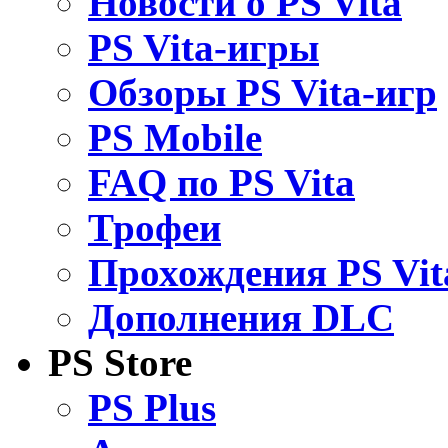
Новости о PS Vita
PS Vita-игры
Обзоры PS Vita-игр
PS Mobile
FAQ по PS Vita
Трофеи
Прохождения PS Vit
Дополнения DLC
PS Store
PS Plus