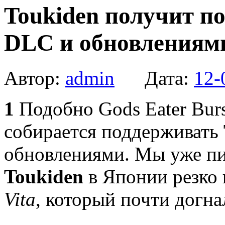
Toukiden получит п
DLC и обновлениям
Автор:
admin
Дата:
12-
1
Подобно Gods Eater Burst
собирается поддерживать
обновлениями. Мы уже пис
Toukiden
в Японии резко
Vita
, который почти догна