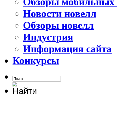
Обзоры мобильных 
Новости новелл
Обзоры новелл
Индустрия
Информация сайта
Конкурсы