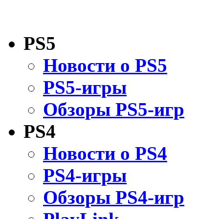
PS5
Новости о PS5
PS5-игры
Обзоры PS5-игр
PS4
Новости о PS4
PS4-игры
Обзоры PS4-игр