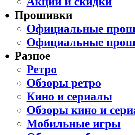
Акции и скидки
Прошивки
Официальные проши
Официальные прош
Разное
Ретро
Обзоры ретро
Кино и сериалы
Обзоры кино и сери
Мобильные игры