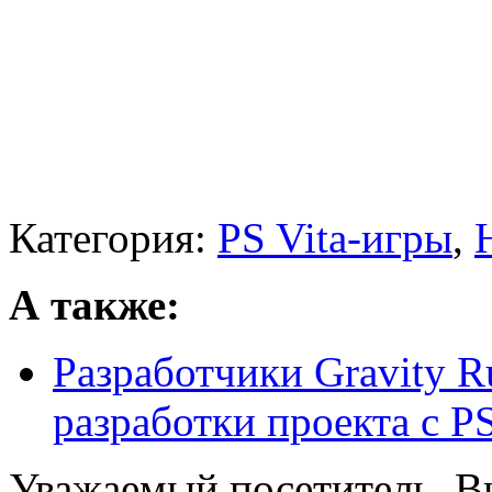
Категория:
PS Vita-игры
,
А также:
Разработчики Gravity 
разработки проекта с PS3
Уважаемый посетитель, Вы