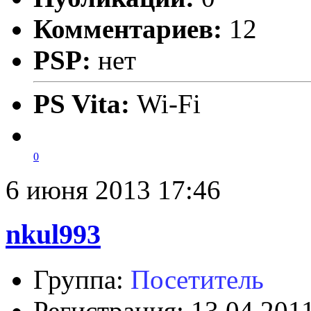
Комментариев:
12
PSP:
нет
PS Vita:
Wi-Fi
0
6 июня 2013 17:46
nkul993
Группа:
Посетитель
Регистрация: 13.04.201