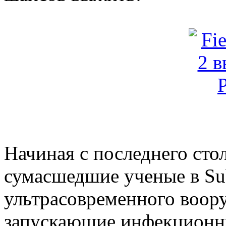
Начиная с последнего сто
сумасшедшие ученые в Su
ультрасовременного воору
запускающие инфекционн