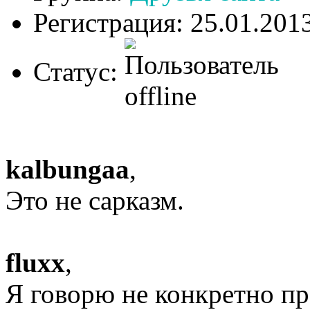
Регистрация: 25.01.201
Статус:
kalbungaa
,
Это не сарказм.
fluxx
,
Я говорю не конкретно про