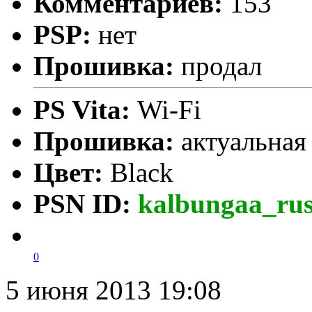
Комментариев:
153
PSP:
нет
Прошивка:
продал
PS Vita:
Wi-Fi
Прошивка:
актуальна
Цвет:
Black
PSN ID:
kalbungaa_ru
0
5 июня 2013 19:08