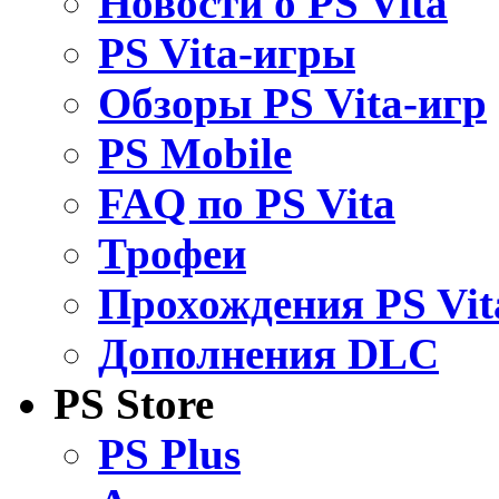
Новости о PS Vita
PS Vita-игры
Обзоры PS Vita-игр
PS Mobile
FAQ по PS Vita
Трофеи
Прохождения PS Vit
Дополнения DLC
PS Store
PS Plus