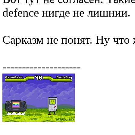
defence нигде не лишнии.
Сарказм не понят. Ну что ж
--------------------