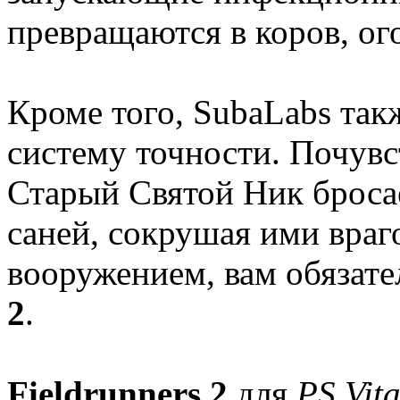
превращаются в коров, ог
Кроме того, SubaLabs так
систему точности. Почувс
Старый Святой Ник броса
саней, сокрушая ими вра
вооружением, вам обязат
2
.
Fieldrunners 2
для
PS Vit