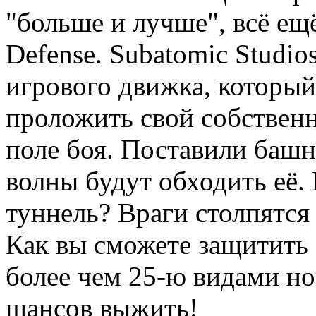
"больше и лучше", всё ещ
Defense. Subatomic Studio
игрового движка, который
проложить свой собствен
поле боя. Поставили баш
волны будут обходить её.
туннель? Враги столпятся
Как вы сможете защитить 
более чем 25-ю видами но
шансов выжить!