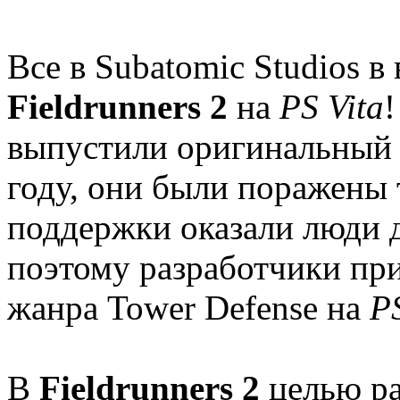
Все в Subatomic Studios в 
Fieldrunners 2
на
PS Vita
!
выпустили оригинальны
году, они были поражены 
поддержки оказали люди д
поэтому разработчики пр
жанра Tower Defense на
PS
В
Fieldrunners 2
целью ра