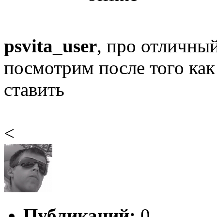
psvita_user
, про отличный
посмотрим после того как
ставить
<
Публикаций:
0