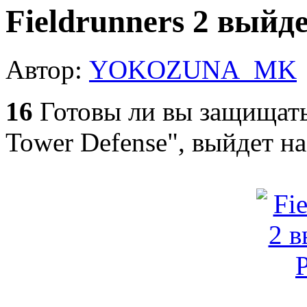
Fieldrunners 2 выйде
Автор:
YOKOZUNA_MK
16
Готовы ли вы защищат
Tower Defense", выйдет н