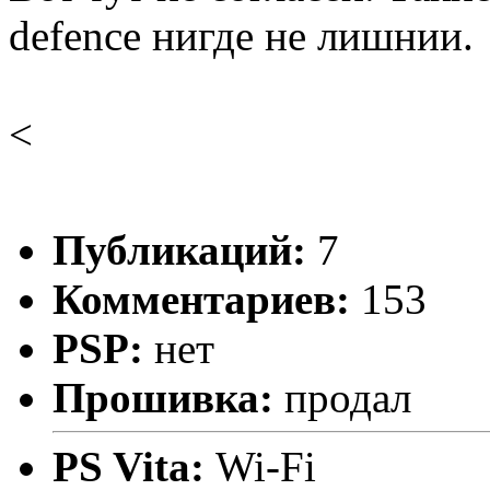
defence нигде не лишнии.
<
Публикаций:
7
Комментариев:
153
PSP:
нет
Прошивка:
продал
PS Vita:
Wi-Fi