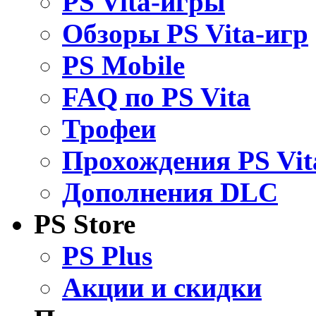
PS Vita-игры
Обзоры PS Vita-игр
PS Mobile
FAQ по PS Vita
Трофеи
Прохождения PS Vit
Дополнения DLC
PS Store
PS Plus
Акции и скидки