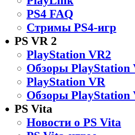
PlayLink
PS4 FAQ
Стримы PS4-игр
PS VR 2
PlayStation VR2
Обзоры PlayStation
PlayStation VR
Обзоры PlayStation
PS Vita
Новости о PS Vita