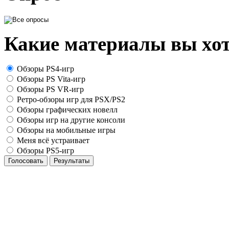
Какие материалы вы хот
Обзоры PS4-игр
Обзоры PS Vita-игр
Обзоры PS VR-игр
Ретро-обзоры игр для PSX/PS2
Обзоры графических новелл
Обзоры игр на другие консоли
Обзоры на мобильные игры
Меня всё устраивает
Обзоры PS5-игр
Голосовать
Результаты