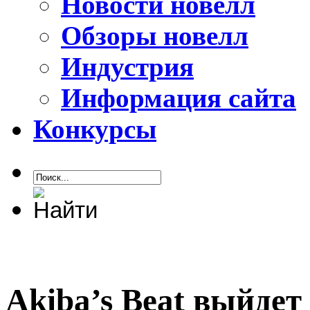
Новости новелл
Обзоры новелл
Индустрия
Информация сайта
Конкурсы
Akiba’s Beat выйдет 