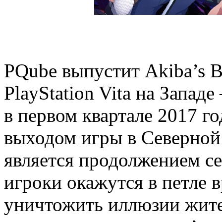
PQube выпустит Akiba’s Be
PlayStation Vita на Запад
в первом квартале 2017 г
выходом игры в Северной 
является продолжением сер
игроки окажутся в петле 
уничтожить иллюзии жите