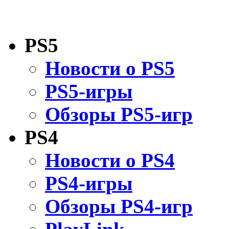
PS5
Новости о PS5
PS5-игры
Обзоры PS5-игр
PS4
Новости о PS4
PS4-игры
Обзоры PS4-игр