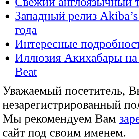
Свежий англоязычный т
Западный релиз Akiba’s
года
Интересные подробност
Иллюзия Акихабары на 
Beat
Уважаемый посетитель, Вы
незарегистрированный пол
Мы рекомендуем Вам
зар
сайт под своим именем.