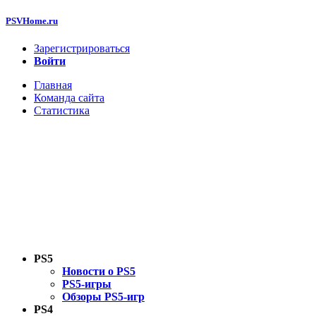
PSVHome.ru
Зарегистрироваться
Войти
Главная
Команда сайта
Статистика
PS5
Новости о PS5
PS5-игры
Обзоры PS5-игр
PS4