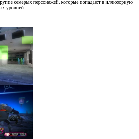
о группе семерых персонажей, которые попадают в иллюзорную
ых уровней.