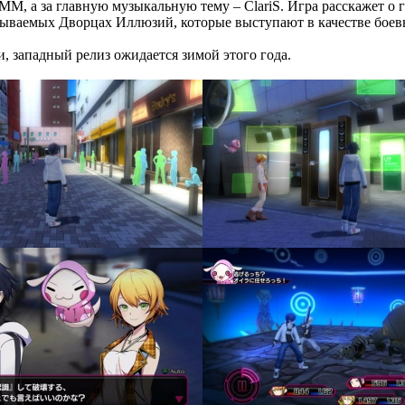
CMM, а за главную музыкальную тему – ClariS. Игра расскажет 
зываемых Дворцах Иллюзий, которые выступают в качестве боев
и, западный релиз ожидается зимой этого года.