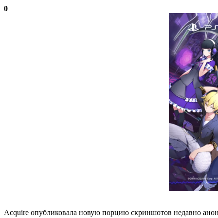
0
Acquire опубликовала новую порцию скриншотов недавно анонсир