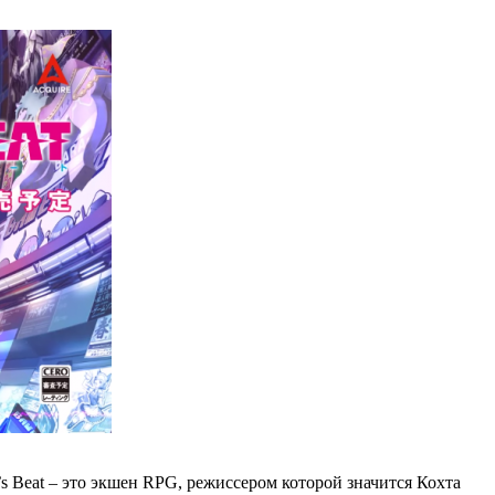
s Beat – это экшен RPG, режиссером которой значится Кохта