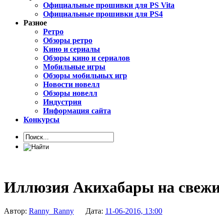
Официальные прошивки для PS Vita
Официальные прошивки для PS4
Разное
Ретро
Обзоры ретро
Кино и сериалы
Обзоры кино и сериалов
Мобильные игры
Обзоры мобильных игр
Новости новелл
Обзоры новелл
Индустрия
Информация сайта
Конкурсы
Иллюзия Акихабары на свежих
Автор:
Ranny_Ranny
Дата:
11-06-2016, 13:00