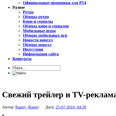
Официальные прошивки для PS4
Разное
Ретро
Обзоры ретро
Кино и сериалы
Обзоры кино и сериалов
Мобильные игры
Обзоры мобильных игр
Новости новелл
Обзоры новелл
Индустрия
Информация сайта
Конкурсы
Свежий трейлер и TV-реклама
Автор:
Ranny_Ranny
Дата:
25-07-2016, 04:39
0