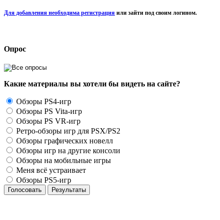
Для добавления необходима регистрация
или зайти под своим логином.
Опрос
Какие материалы вы хотели бы видеть на сайте?
Обзоры PS4-игр
Обзоры PS Vita-игр
Обзоры PS VR-игр
Ретро-обзоры игр для PSX/PS2
Обзоры графических новелл
Обзоры игр на другие консоли
Обзоры на мобильные игры
Меня всё устраивает
Обзоры PS5-игр
Голосовать
Результаты