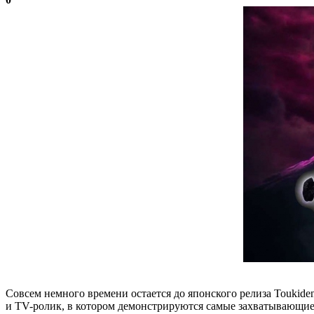
Совсем немного времени остается до японского релиза Toukide
и TV-ролик, в котором демонстрируются самые захватывающие 