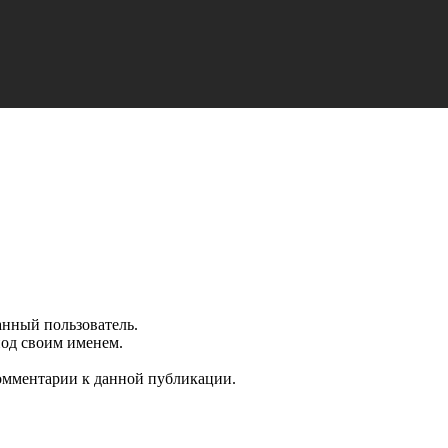
анный пользователь.
под своим именем.
комментарии к данной публикации.