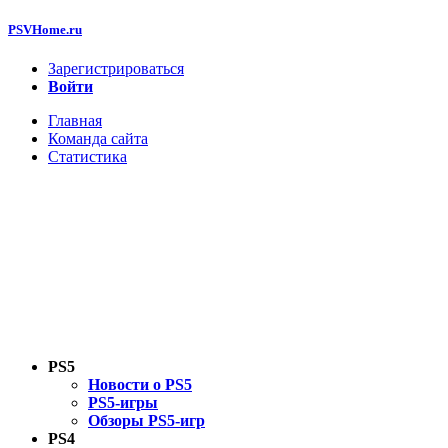
PSVHome.ru
Зарегистрироваться
Войти
Главная
Команда сайта
Статистика
PS5
Новости о PS5
PS5-игры
Обзоры PS5-игр
PS4