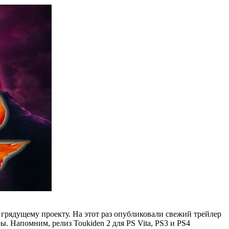
к грядущему проекту. На этот раз опубликовали свежий трейлер
 Напомним, релиз Toukiden 2 для PS Vita, PS3 и PS4