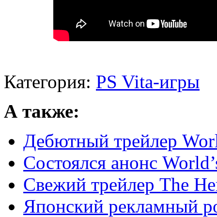
Категория:
PS Vita-игры
А также:
Дебютный трейлер World
Состоялся анонс World’
Свежий трейлер The Her
Японский рекламный ро