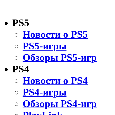
PS5
Новости о PS5
PS5-игры
Обзоры PS5-игр
PS4
Новости о PS4
PS4-игры
Обзоры PS4-игр