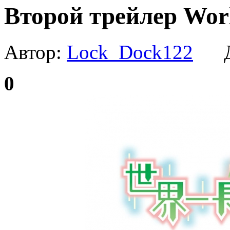
Второй трейлер Worl
Автор:
Lock_Dock122
Да
0