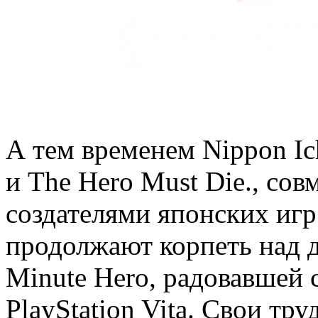
А тем временем Nippon Ich
и The Hero Must Die., сов
создателями японских иг
продолжают корпеть над 
Minute Hero, радовавшей 
PlayStation Vita. Свои тр