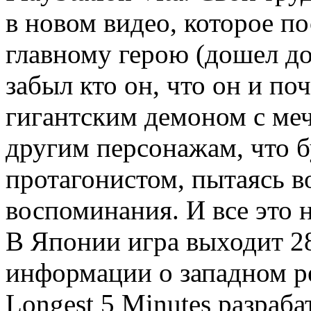
в новом видео, которое п
главному герою (дошел до
забыл кто он, что он и по
гигантским демоном с меч
другим персонажам, что б
протагонистом, пытаясь в
воспоминания. И все это не
В Японии игра выходит 28
информации о западном рел
Longest 5 Minutes разраб