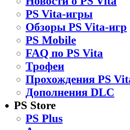
Новости о PS Vita
PS Vita-игры
Обзоры PS Vita-игр
PS Mobile
FAQ по PS Vita
Трофеи
Прохождения PS Vit
Дополнения DLC
PS Store
PS Plus