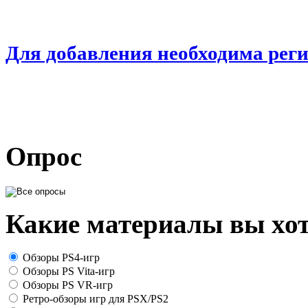
Для добавления необходима рег
Опрос
Какие материалы вы хот
Обзоры PS4-игр
Обзоры PS Vita-игр
Обзоры PS VR-игр
Ретро-обзоры игр для PSX/PS2