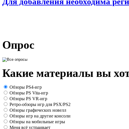
Для добавления необходима рег
Опрос
Какие материалы вы хот
Обзоры PS4-игр
Обзоры PS Vita-игр
Обзоры PS VR-игр
Ретро-обзоры игр для PSX/PS2
Обзоры графических новелл
Обзоры игр на другие консоли
Обзоры на мобильные игры
Меня всё устраивает