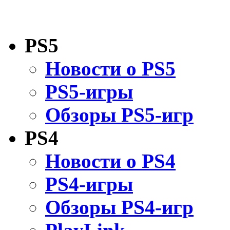
PS5
Новости о PS5
PS5-игры
Обзоры PS5-игр
PS4
Новости о PS4
PS4-игры
Обзоры PS4-игр