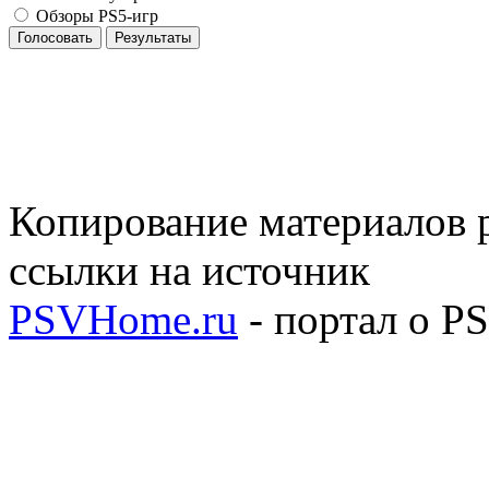
Обзоры PS5-игр
Голосовать
Результаты
Копирование материалов р
ссылки на источник
PSVHome.ru
- портал о P