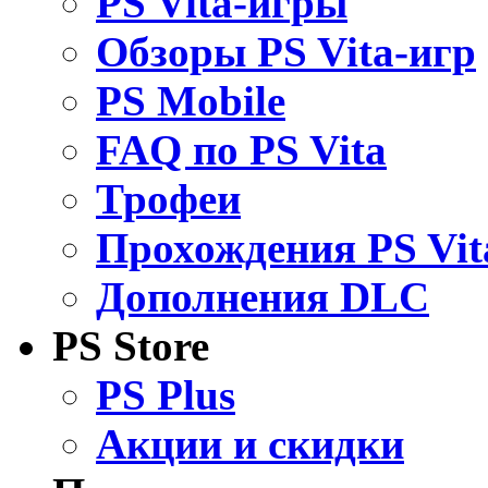
PS Vita-игры
Обзоры PS Vita-игр
PS Mobile
FAQ по PS Vita
Трофеи
Прохождения PS Vit
Дополнения DLC
PS Store
PS Plus
Акции и скидки