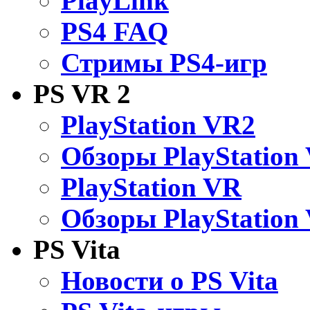
PlayLink
PS4 FAQ
Стримы PS4-игр
PS VR 2
PlayStation VR2
Обзоры PlayStation
PlayStation VR
Обзоры PlayStation
PS Vita
Новости о PS Vita