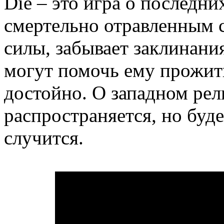
Die – это игра о последни
смертельно отравленным 
силы, забывает заклинани
могут помочь ему прожит
достойно. О западном рел
распространяется, но буде
случится.