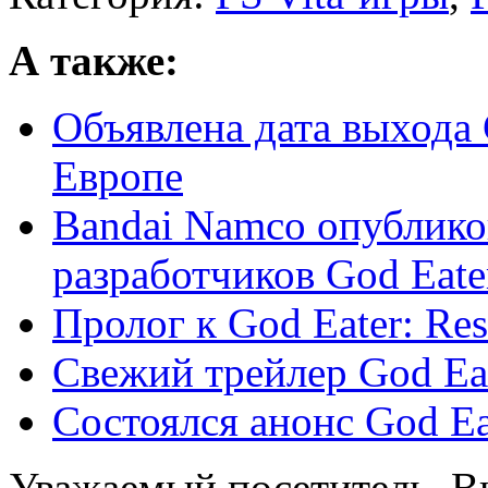
А также:
Объявлена дата выхода G
Европе
Bandai Namco опублико
разработчиков God Eater:
Пролог к God Eater: Res
Свежий трейлер God Eat
Состоялся анонс God Eat
Уважаемый посетитель, Вы