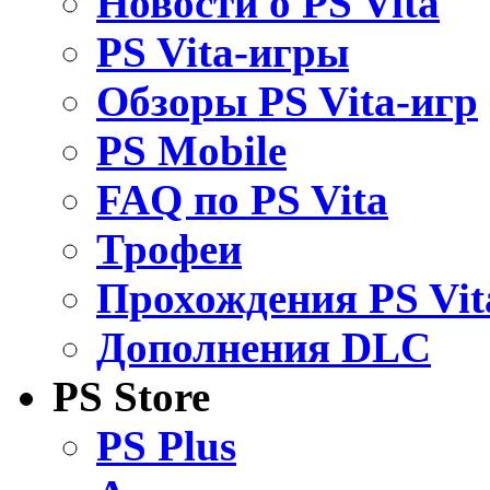
Новости о PS Vita
PS Vita-игры
Обзоры PS Vita-игр
PS Mobile
FAQ по PS Vita
Трофеи
Прохождения PS Vit
Дополнения DLC
PS Store
PS Plus