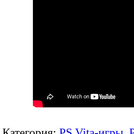
Категория:
PS Vita-игры
,