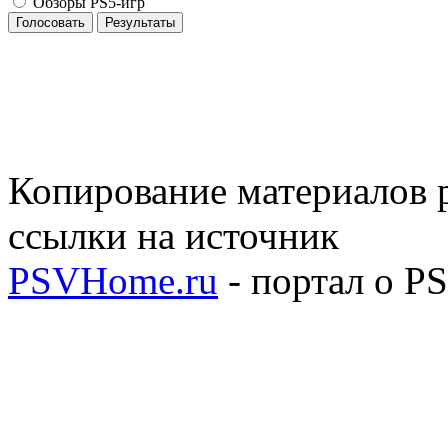
Обзоры PS5-игр
Голосовать
Результаты
Копирование материалов р
ссылки на источник
PSVHome.ru
- портал о P