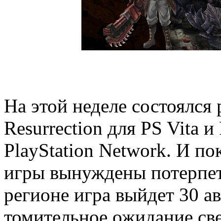
На этой неделе состоялся
Resurrection для PS Vita 
PlayStation Network. И п
игры вынуждены потерпеть
регионе игра выйдет 30 а
томительное ожидание св