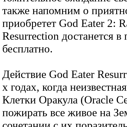
также напомним о приятно
приобретет God Eater 2: R
Resurrection достанется 
бесплатно.
Действие God Eater Resurr
х годах, когда неизвестн
Клетки Оракула (Oracle Ce
пожирать все живое на Зе
сочетании с их поразите