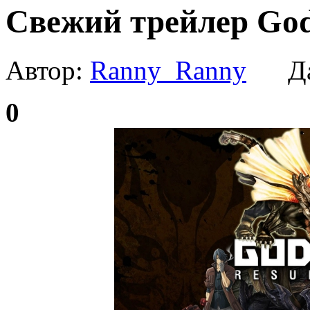
Свежий трейлер God 
Автор:
Ranny_Ranny
Да
0