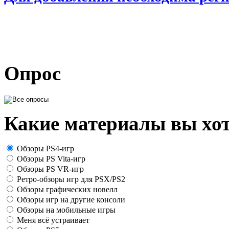
Опрос
Какие материалы вы хот
Обзоры PS4-игр
Обзоры PS Vita-игр
Обзоры PS VR-игр
Ретро-обзоры игр для PSX/PS2
Обзоры графических новелл
Обзоры игр на другие консоли
Обзоры на мобильные игры
Меня всё устраивает