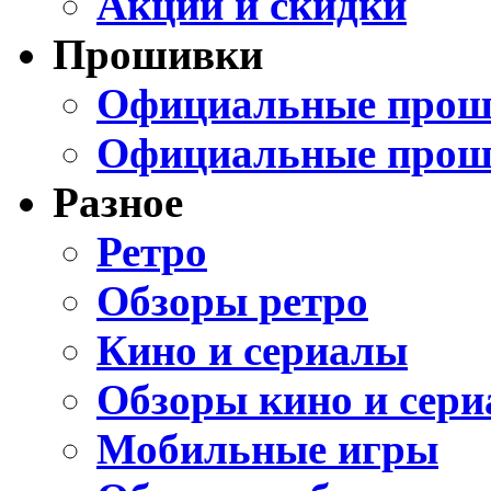
Акции и скидки
Прошивки
Официальные проши
Официальные прош
Разное
Ретро
Обзоры ретро
Кино и сериалы
Обзоры кино и сери
Мобильные игры