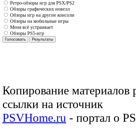
Ретро-обзоры игр для PSX/PS2
Обзоры графических новелл
Обзоры игр на другие консоли
Обзоры на мобильные игры
Меня всё устраивает
Обзоры PS5-игр
Голосовать
Результаты
Копирование материалов р
ссылки на источник
PSVHome.ru
- портал о P