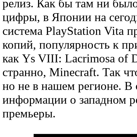
релиз. Как бы там ни было
цифры, в Японии на сего
система PlayStation Vita 
копий, популярность к пр
как Ys VIII: Lacrimosa of D
странно, Minecraft. Так ч
но не в нашем регионе. 
информации о западном р
премьеры.