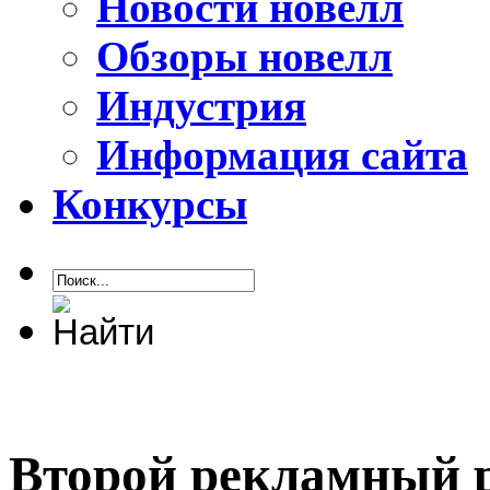
Новости новелл
Обзоры новелл
Индустрия
Информация сайта
Конкурсы
Второй рекламный р