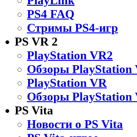
PlayLink
PS4 FAQ
Стримы PS4-игр
PS VR 2
PlayStation VR2
Обзоры PlayStation
PlayStation VR
Обзоры PlayStation
PS Vita
Новости о PS Vita