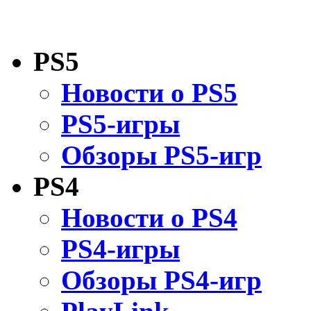
PS5
Новости о PS5
PS5-игры
Обзоры PS5-игр
PS4
Новости о PS4
PS4-игры
Обзоры PS4-игр