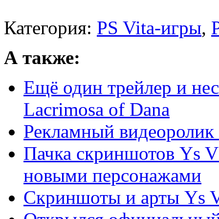
Категория:
PS Vita-игры
,
А также:
Ещё один трейлер и нес
Lacrimosa of Dana
Рекламный видеоролик Y
Пачка скриншотов Ys VI
новыми персонажами
Скриншоты и арты Ys VI