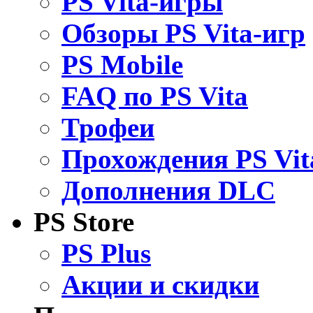
PS Vita-игры
Обзоры PS Vita-игр
PS Mobile
FAQ по PS Vita
Трофеи
Прохождения PS Vit
Дополнения DLC
PS Store
PS Plus
Акции и скидки