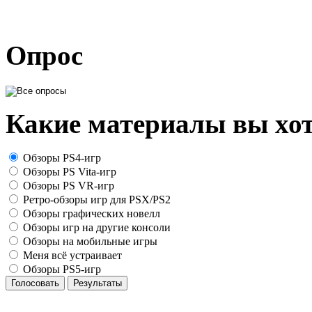
Опрос
Какие материалы вы хот
Обзоры PS4-игр
Обзоры PS Vita-игр
Обзоры PS VR-игр
Ретро-обзоры игр для PSX/PS2
Обзоры графических новелл
Обзоры игр на другие консоли
Обзоры на мобильные игры
Меня всё устраивает
Обзоры PS5-игр
Голосовать
Результаты