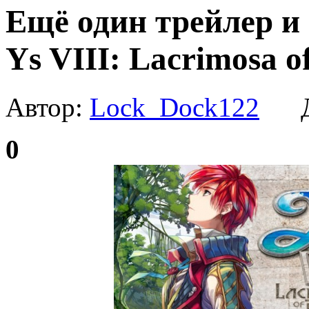
Ещё один трейлер и
Ys VIII: Lacrimosa o
Автор:
Lock_Dock122
Да
0