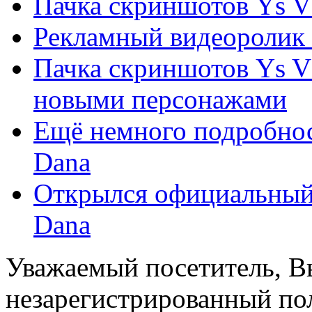
Пачка скриншотов Ys VI
Рекламный видеоролик Y
Пачка скриншотов Ys VI
новыми персонажами
Ещё немного подробност
Dana
Открылся официальный с
Dana
Уважаемый посетитель, Вы
незарегистрированный пол