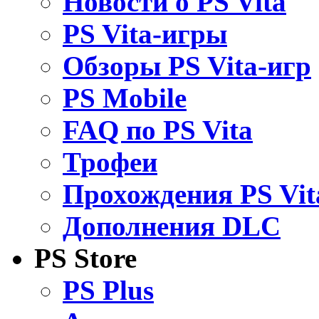
Новости о PS Vita
PS Vita-игры
Обзоры PS Vita-игр
PS Mobile
FAQ по PS Vita
Трофеи
Прохождения PS Vit
Дополнения DLC
PS Store
PS Plus