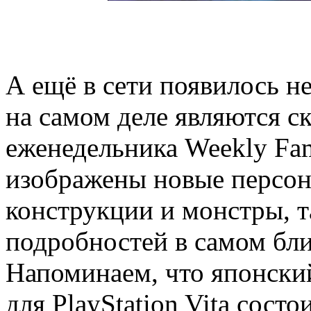
А ещё в сети появилось н
на самом деле являются с
еженедельника Weekly Fa
изображены новые персон
конструкции и монстры, т
подробностей в самом б
Напоминаем, что японский
для PlayStation Vita сост