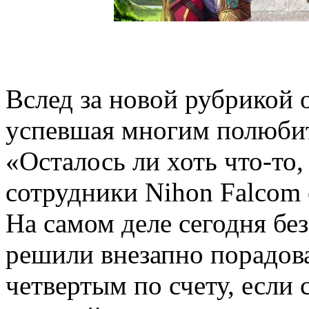
Вслед за новой рубрикой о
успевшая многим полюбит
«Осталось ли хоть что-то,
сотрудники Nihon Falcom о
На самом деле сегодня бе
решили внезапно порадова
четвертым по счету, если