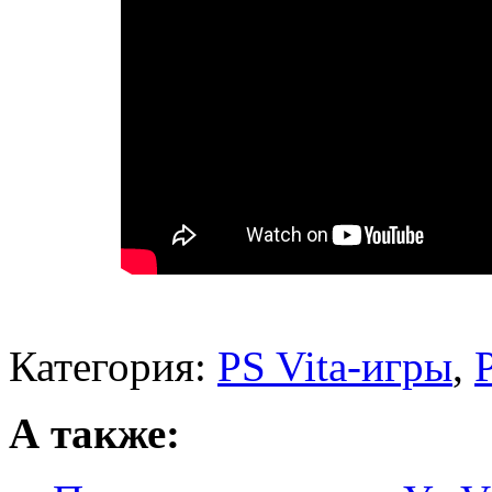
Категория:
PS Vita-игры
,
А также: