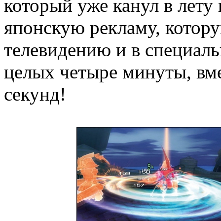
который уже канул в лету 
японскую рекламу, котор
телевидению и в специаль
целых четыре минуты, вм
секунд!