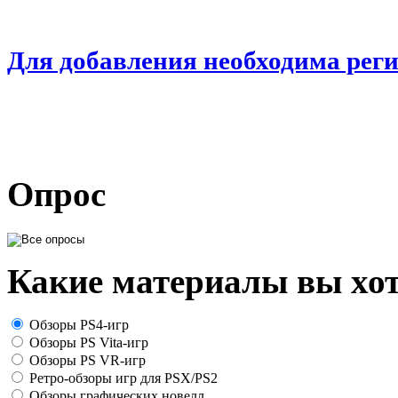
Для добавления необходима рег
Опрос
Какие материалы вы хот
Обзоры PS4-игр
Обзоры PS Vita-игр
Обзоры PS VR-игр
Ретро-обзоры игр для PSX/PS2
Обзоры графических новелл