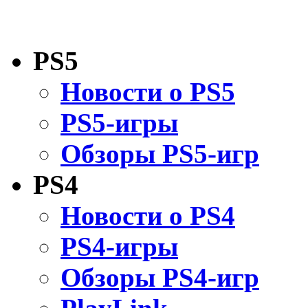
PS5
Новости о PS5
PS5-игры
Обзоры PS5-игр
PS4
Новости о PS4
PS4-игры
Обзоры PS4-игр