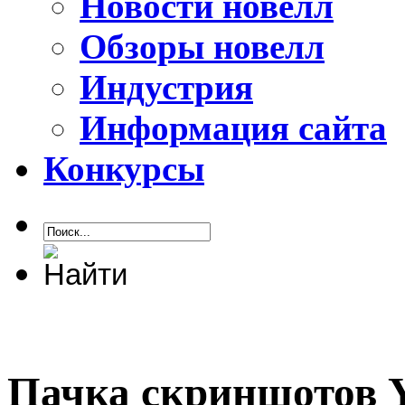
Новости новелл
Обзоры новелл
Индустрия
Информация сайта
Конкурсы
Пачка скриншотов Ys