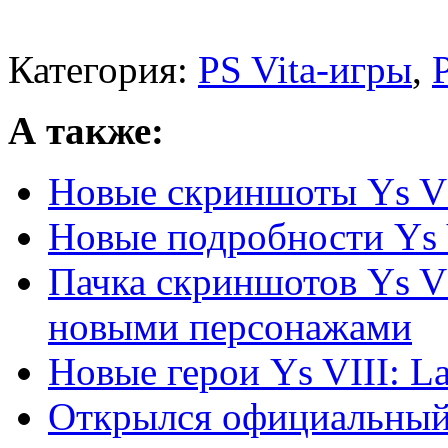
Категория:
PS Vita-игры
,
А также:
Новые скриншоты Ys VII
Новые подробности Ys V
Пачка скриншотов Ys VI
новыми персонажами
Новые герои Ys VIII: L
Открылся официальный с