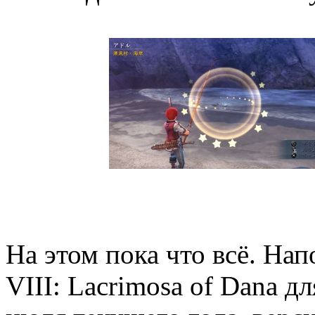
На этом пока что всё. На
VIII: Lacrimosa of Dana дл