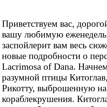
Приветствуем вас, дорог
вашу любимую еженедель
заспойлерит вам весь сюже
новые подробности о перс
Lacrimosa of Dana. Начне
разумной птицы Китоглав
Рикотту, выброшенную на 
кораблекрушения. Китоглав