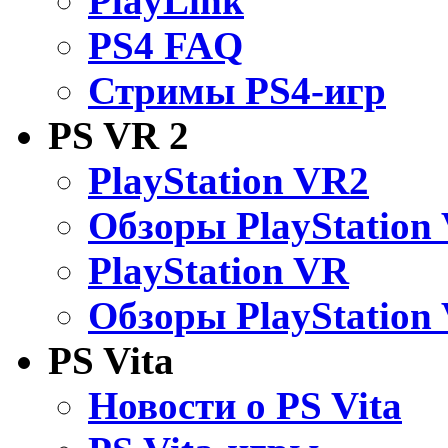
PlayLink
PS4 FAQ
Стримы PS4-игр
PS VR 2
PlayStation VR2
Обзоры PlayStation
PlayStation VR
Обзоры PlayStation
PS Vita
Новости о PS Vita