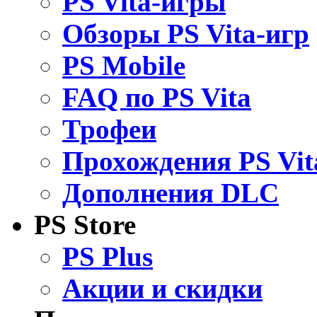
PS Vita-игры
Обзоры PS Vita-игр
PS Mobile
FAQ по PS Vita
Трофеи
Прохождения PS Vit
Дополнения DLC
PS Store
PS Plus
Акции и скидки