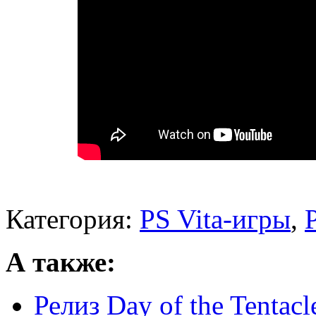
Категория:
PS Vita-игры
,
А также:
Релиз Day of the Tentac