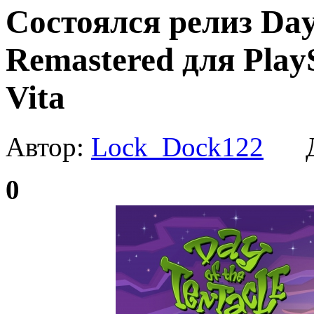
Состоялся релиз Day 
Remastered для PlayS
Vita
Автор:
Lock_Dock122
Да
0