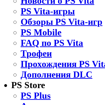
Новости о PS Vita
PS Vita-игры
Обзоры PS Vita-игр
PS Mobile
FAQ по PS Vita
Трофеи
Прохождения PS Vit
Дополнения DLC
PS Store
PS Plus