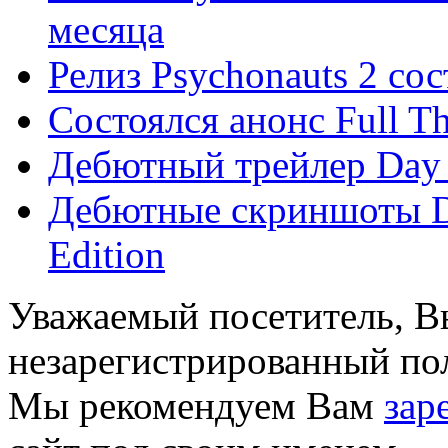
месяца
Релиз Psychonauts 2 со
Состоялся анонс Full Th
Дебютный трейлер Day o
Дебютные скриншоты Day
Edition
Уважаемый посетитель, Вы
незарегистрированный пол
Мы рекомендуем Вам
зар