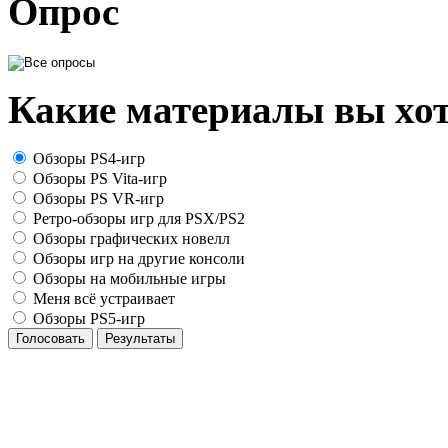
Опрос
Какие материалы вы хот
Обзоры PS4-игр
Обзоры PS Vita-игр
Обзоры PS VR-игр
Ретро-обзоры игр для PSX/PS2
Обзоры графических новелл
Обзоры игр на другие консоли
Обзоры на мобильные игры
Меня всё устраивает
Обзоры PS5-игр
Голосовать
Результаты