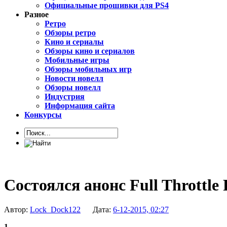
Официальные прошивки для PS4
Разное
Ретро
Обзоры ретро
Кино и сериалы
Обзоры кино и сериалов
Мобильные игры
Обзоры мобильных игр
Новости новелл
Обзоры новелл
Индустрия
Информация сайта
Конкурсы
Состоялся анонс Full Throttle
Автор:
Lock_Dock122
Дата:
6-12-2015, 02:27
1