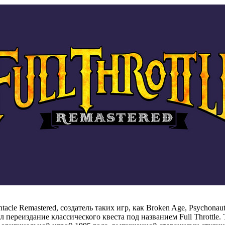
acle Remastered, создатель таких игр, как Broken Age, Psychonau
 переиздание классического квеста под названием Full Throttle. Т