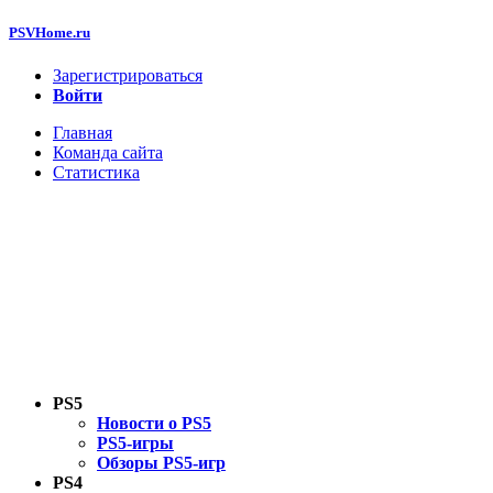
PSVHome.ru
Зарегистрироваться
Войти
Главная
Команда сайта
Статистика
PS5
Новости о PS5
PS5-игры
Обзоры PS5-игр
PS4