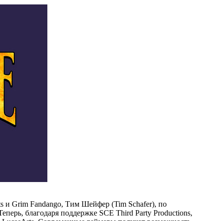
ts и Grim Fandango, Тим Шейфер (Tim Schafer), по
еперь, благодаря поддержке SCE Third Party Productions,