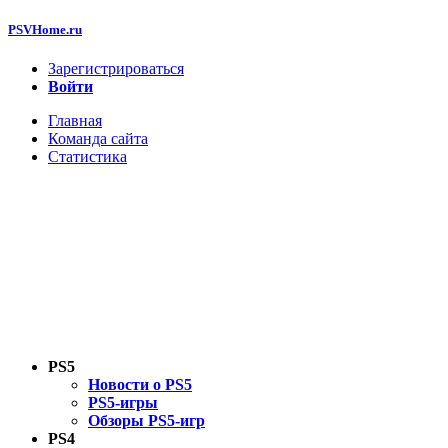
PSVHome.ru
Зарегистрироваться
Войти
Главная
Команда сайта
Статистика
PS5
Новости о PS5
PS5-игры
Обзоры PS5-игр
PS4