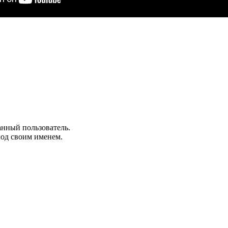
анный пользователь.
под своим именем.