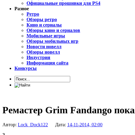
Официальные прошивки для PS4
Разное
Ретро
Обзоры ретро
Кино и сериалы
Обзоры кино и сериалов
Мобильные игры
Обзоры мобильных игр
Новости новелл
Обзоры новелл
Индустрия
Информация сайта
Конкурсы
Ремастер Grim Fandango покаж
Автор:
Lock_Dock122
Дата:
14-11-2014, 02:00
2