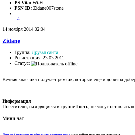
PS Vita:
Wi-Fi
PSN ID:
Zidane007stone
+4
14 ноября 2014 02:04
Zidane
Группа:
Друзья сайта
Регистрация: 23.03.2011
Статус:
Вечная классика получает ремэйк, который ещё и до виты до
--------------------
Информация
Посетители, находящиеся в группе
Гость
, не могут оставлять 
Мини-чат