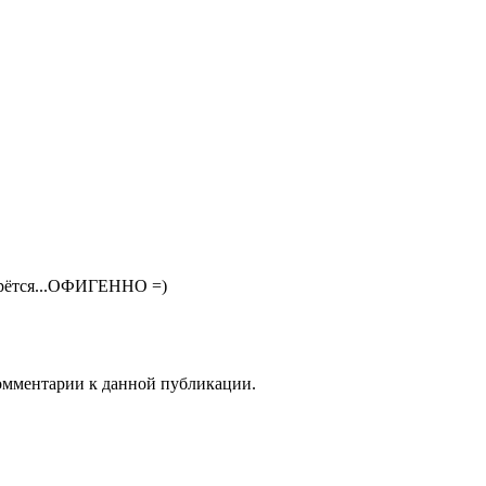
берётся...ОФИГЕННО =)
комментарии к данной публикации.