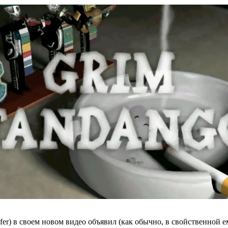
r) в своем новом видео объявил (как обычно, в свойственной ем