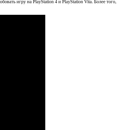
вать игру на PlayStation 4 и PlayStation Vita. Более того,