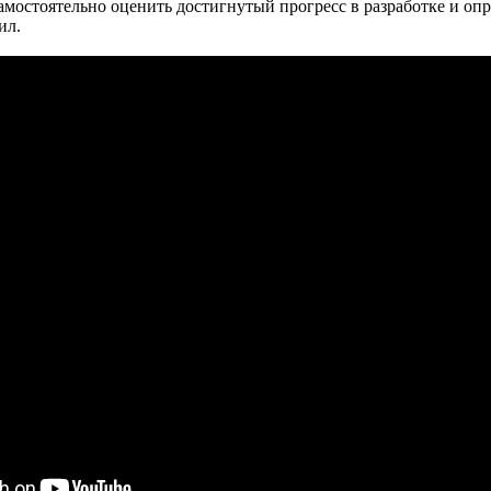
амостоятельно оценить достигнутый прогресс в разработке и опробо
ил.