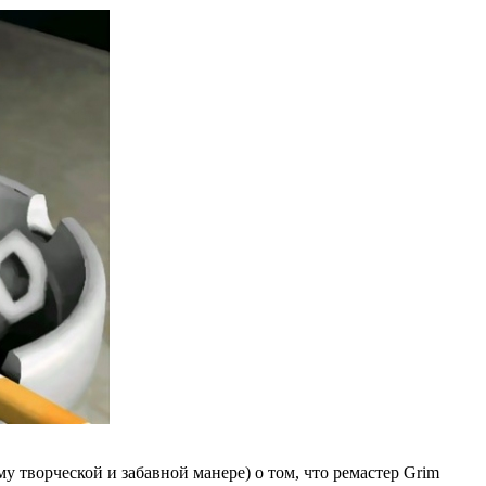
у творческой и забавной манере) о том, что ремастер Grim