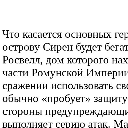
Что касается основных гер
острову Сирен будет бега
Росвелл, дом которого на
части Ромунской Империи
сражении использовать св
обычно «пробует» защиту
стороны предупреждающим
выполняет серию атак. Ма