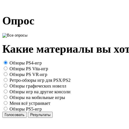
Опрос
Какие материалы вы хот
Обзоры PS4-игр
Обзоры PS Vita-игр
Обзоры PS VR-игр
Ретро-обзоры игр для PSX/PS2
Обзоры графических новелл
Обзоры игр на другие консоли
Обзоры на мобильные игры
Меня всё устраивает
Обзоры PS5-игр
Голосовать
Результаты