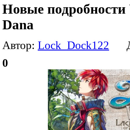
Новые подробности Y
Dana
Автор:
Lock_Dock122
Да
0