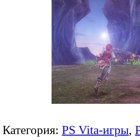
Категория:
PS Vita-игры
,