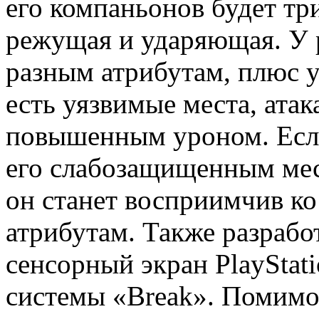
его компаньонов будет тр
режущая и ударяющая. У 
разным атрибутам, плюс у
есть уязвимые места, ата
повышенным уроном. Если
его слабозащищенным мест
он станет восприимчив к
атрибутам. Также разрабо
сенсорный экран PlayStati
системы «Break». Помимо