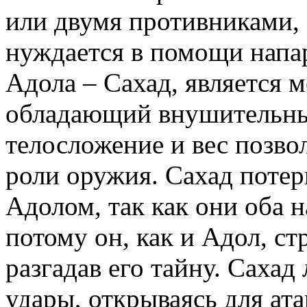
или двумя противниками,
нуждается в помощи напа
Адола – Сахад, является 
обладающий внушительны
телосложение и вес позво
роли оружия. Сахад потер
Адолом, так как они оба н
потому он, как и Адол, ст
разгадав его тайну. Саха
удары, открываясь для ата