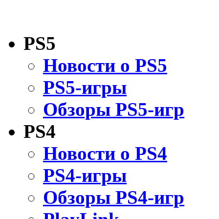
PS5
Новости о PS5
PS5-игры
Обзоры PS5-игр
PS4
Новости о PS4
PS4-игры
Обзоры PS4-игр