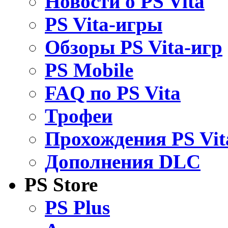
Новости о PS Vita
PS Vita-игры
Обзоры PS Vita-игр
PS Mobile
FAQ по PS Vita
Трофеи
Прохождения PS Vit
Дополнения DLC
PS Store
PS Plus