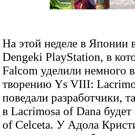
На этой неделе в Японии
Dengeki PlayStation, в ко
Falcom уделили немного 
творению Ys VIII: Lacrimo
поведали разработчики, та
в Lacrimosa of Dana будет
of Celceta. У Адола Крист