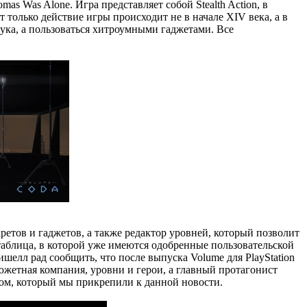
s Was Alone. Игра представляет собой Stealth Action, в
т только действие игры происходит не в начале XIV века, а в
лука, а пользоваться хитроумными гаджетами. Все
ретов и гаджетов, а также редактор уровней, который позволит
таблица, в которой уже имеются одобренные пользовательской
шелл рад сообщить, что после выпуска Volume для PlayStation
 сюжетная компания, уровни и герои, а главный протагонист
сом, который мы прикрепили к данной новости.