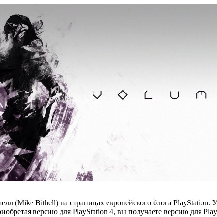
л (Mike Bithell) на страницах европейского блога PlayStation.
обретая версию для PlayStation 4, вы получаете версию для PlayS