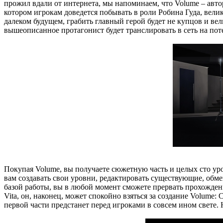
прожил вдали от интернета, мы напоминаем, что Volume – автор
котором игрокам доведется побывать в роли Робина Гуда, велик
далеком будущем, грабить главный герой будет не купцов и вел
вышеописанное протагонист будет транслировать в сеть на пот
Покупая Volume, вы получаете сюжетную часть и целых сто уро
вам создавать свои уровни, редактировать существующие, обме
базой работы, вы в любой момент сможете прервать прохождени
Vita, он, наконец, может спокойно взяться за создание Volume:
первой части предстанет перед игроками в совсем ином свете.