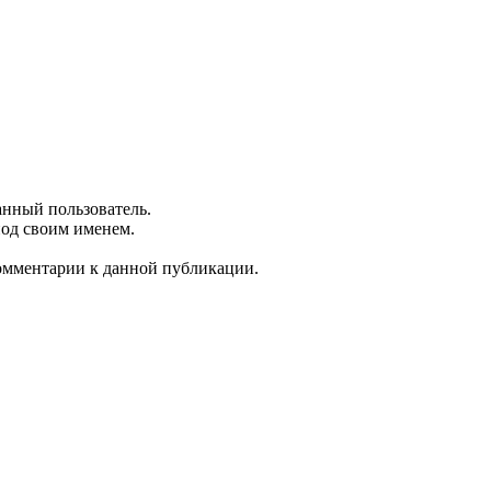
анный пользователь.
под своим именем.
комментарии к данной публикации.