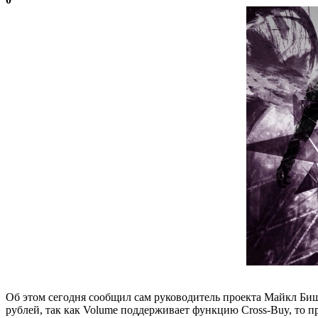
Об этом сегодня сообщил сам руководитель проекта Майкл Бишел
рублей, так как Volume поддерживает функцию Cross-Buy, то при