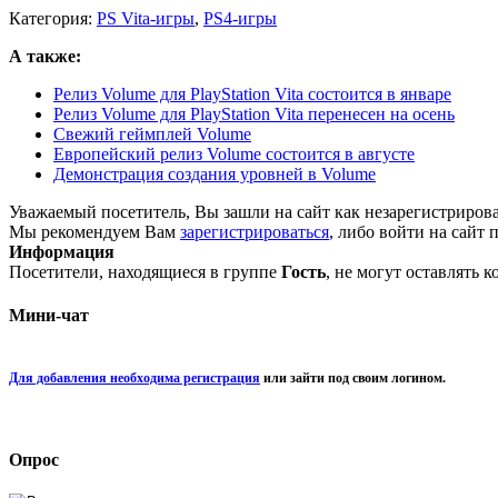
Категория:
PS Vita-игры
,
PS4-игры
А также:
Релиз Volume для PlayStation Vita состоится в январе
Релиз Volume для PlayStation Vita перенесен на осень
Свежий геймплей Volume
Европейский релиз Volume состоится в августе
Демонстрация создания уровней в Volume
Уважаемый посетитель, Вы зашли на сайт как незарегистриров
Мы рекомендуем Вам
зарегистрироваться
, либо войти на сайт 
Информация
Посетители, находящиеся в группе
Гость
, не могут оставлять 
Мини-чат
Для добавления необходима регистрация
или зайти под своим логином.
Опрос