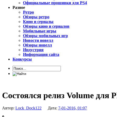
Официальные прошивки для PS4
Разное
Ретро
Обзоры ретро
Кино и сериалы
Обзоры кино и сериалов
Мобильные игры
Обзоры мобильных игр
Новости новелл
Обзоры новелл
Индустрия
Информация сайта
Конкурсы
Состоялся релиз Volume для Pl
Автор:
Lock_Dock122
Дата:
7-01-2016, 01:07
0