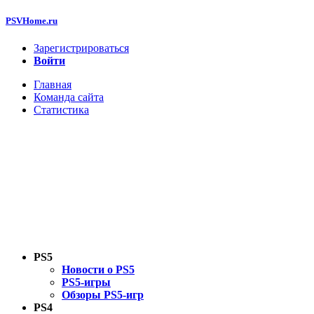
PSVHome.ru
Зарегистрироваться
Войти
Главная
Команда сайта
Статистика
PS5
Новости о PS5
PS5-игры
Обзоры PS5-игр
PS4