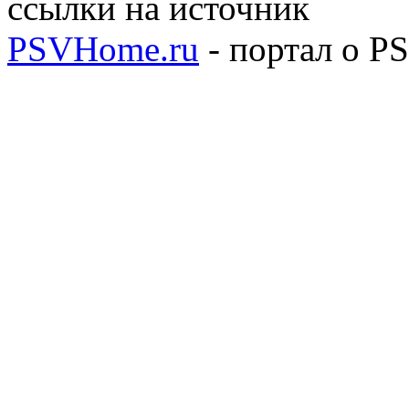
ссылки на источник
PSVHome.ru
- портал о P