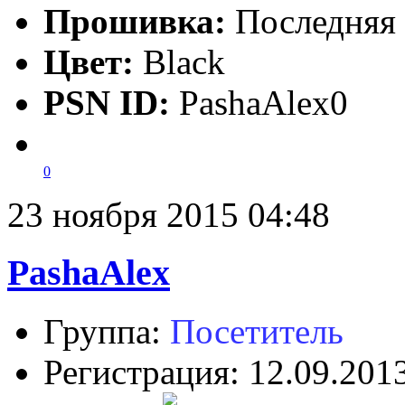
Прошивка:
Последняя
Цвет:
Black
PSN ID:
PashaAlex0
0
23 ноября 2015 04:48
PashaAlex
Группа:
Посетитель
Регистрация: 12.09.201