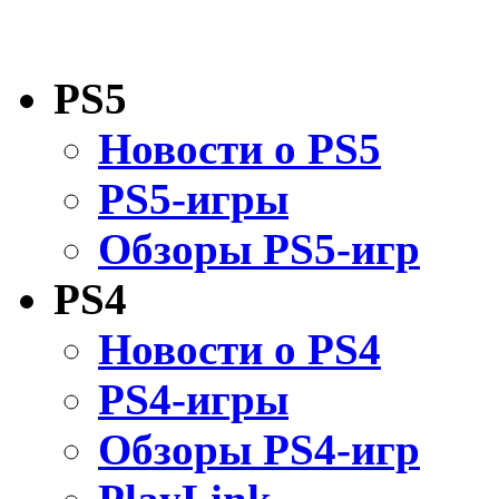
PS5
Новости о PS5
PS5-игры
Обзоры PS5-игр
PS4
Новости о PS4
PS4-игры
Обзоры PS4-игр