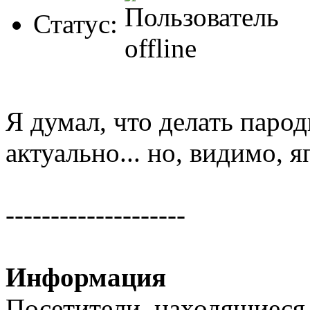
Статус:
Я думал, что делать парод
актуально... но, видимо, 
--------------------
Информация
Посетители, находящиеся