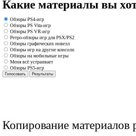
Какие материалы вы хот
Обзоры PS4-игр
Обзоры PS Vita-игр
Обзоры PS VR-игр
Ретро-обзоры игр для PSX/PS2
Обзоры графических новелл
Обзоры игр на другие консоли
Обзоры на мобильные игры
Меня всё устраивает
Обзоры PS5-игр
Голосовать
Результаты
Копирование материалов р