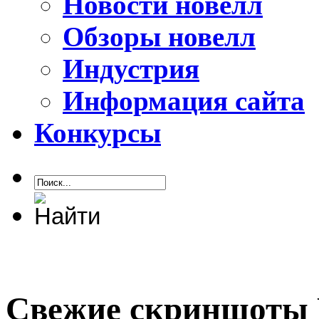
Новости новелл
Обзоры новелл
Индустрия
Информация сайта
Конкурсы
Свежие скриншоты D