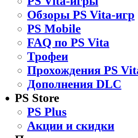
PS Vita-игры
Обзоры PS Vita-игр
PS Mobile
FAQ по PS Vita
Трофеи
Прохождения PS Vit
Дополнения DLC
PS Store
PS Plus
Акции и скидки