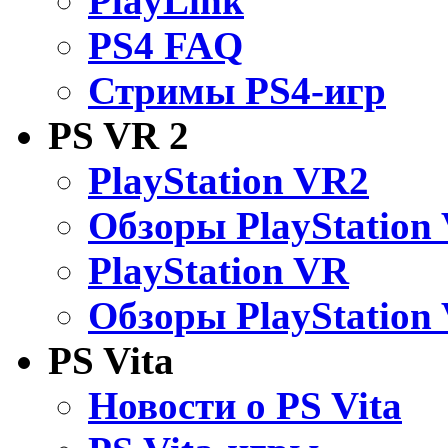
PlayLink
PS4 FAQ
Стримы PS4-игр
PS VR 2
PlayStation VR2
Обзоры PlayStation
PlayStation VR
Обзоры PlayStation
PS Vita
Новости о PS Vita