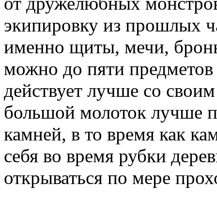
от дружелюбных монстров
экипировку из прошлых ча
именно щиты, мечи, броню
можно до пяти предметов
действует лучше со своим
большой молоток лучше п
камней, в то время как к
себя во время рубки дере
открываться по мере про