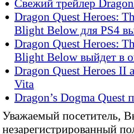
Свежий трейлер Dragon
Dragon Quest Heroes: Th
Blight Below для PS4 вы
Dragon Quest Heroes: Th
Blight Below выйдет в ок
Dragon Quest Heroes II
Vita
Dragon’s Dogma Quest п
Уважаемый посетитель, Вы
незарегистрированный пол