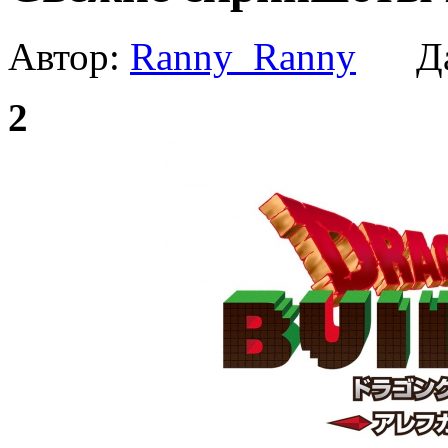
Автор:
Ranny_Ranny
Да
2