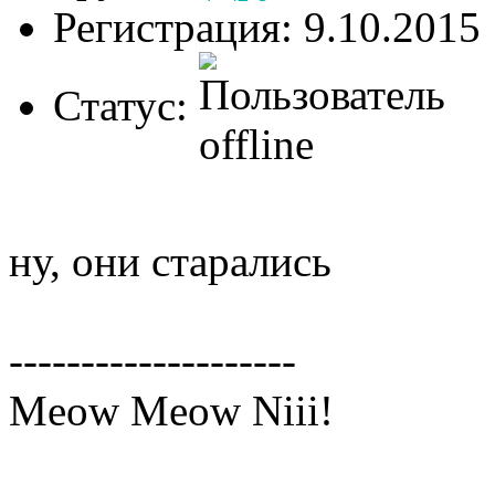
Регистрация: 9.10.2015
Статус:
ну, они старались
--------------------
Meow Meow Niii!