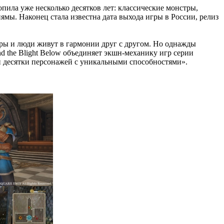
t копила уже несколько десятков лет: классические монстры,
мы. Наконец стала известна дата выхода игры в России, релиз
стры и люди живут в гармонии друг с другом. Но однажды
nd the Blight Below объединяет экшн-механику игр серии
я и десятки персонажей с уникальными способностями».