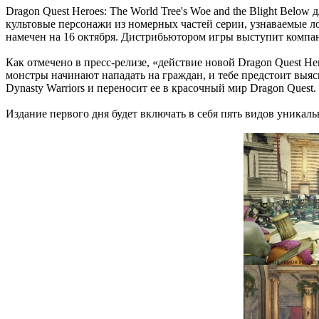
Dragon Quest Heroes: The World Tree's Woe and the Blight Below 
культовые персонажи из номерных частей серии, узнаваемые л
намечен на 16 октября. Дистрибьютором игры выступит компан
Как отмечено в пресс-релизе, «действие новой Dragon Quest H
монстры начинают нападать на граждан, и тебе предстоит выясн
Dynasty Warriors и переносит ее в красочный мир Dragon Quest
Издание первого дня будет включать в себя пять видов уникаль