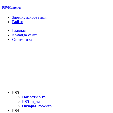
PSVHome.ru
Зарегистрироваться
Войти
Главная
Команда сайта
Статистика
PS5
Новости о PS5
PS5-игры
Обзоры PS5-игр
PS4