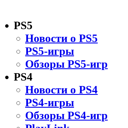
PS5
Новости о PS5
PS5-игры
Обзоры PS5-игр
PS4
Новости о PS4
PS4-игры
Обзоры PS4-игр