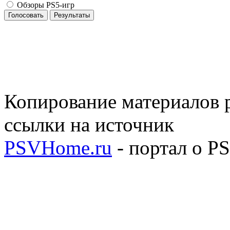
Обзоры PS5-игр
Голосовать
Результаты
Копирование материалов р
ссылки на источник
PSVHome.ru
- портал о P