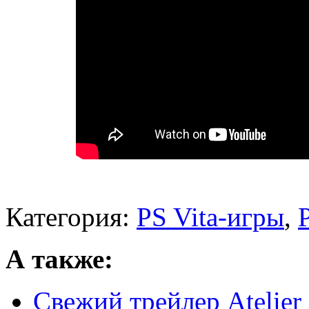
Категория:
PS Vita-игры
,
А также:
Свежий трейлер Atelier 