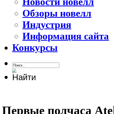
Новости новелл
Обзоры новелл
Индустрия
Информация сайта
Конкурсы
Первые полчаса Ateli