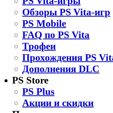
PS Vita-игры
Обзоры PS Vita-игр
PS Mobile
FAQ по PS Vita
Трофеи
Прохождения PS Vit
Дополнения DLC
PS Store
PS Plus
Акции и скидки