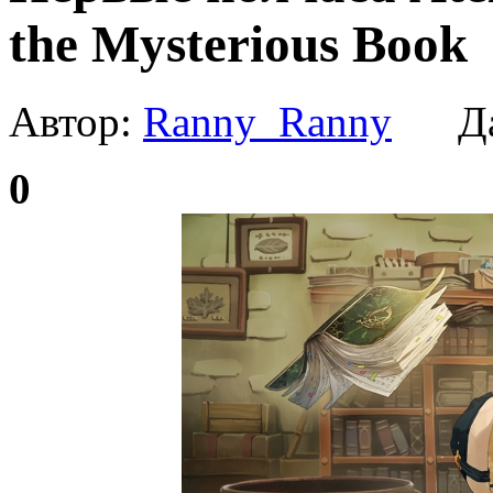
the Mysterious Book
Автор:
Ranny_Ranny
Да
0