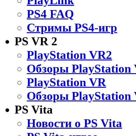
PlayLink
PS4 FAQ
Стримы PS4-игр
PS VR 2
PlayStation VR2
Обзоры PlayStation
PlayStation VR
Обзоры PlayStation
PS Vita
Новости о PS Vita