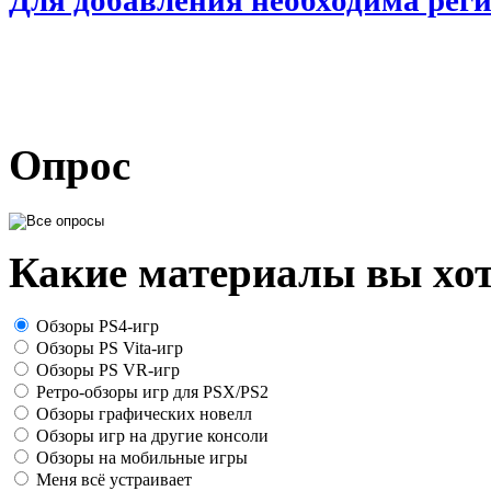
Опрос
Какие материалы вы хот
Обзоры PS4-игр
Обзоры PS Vita-игр
Обзоры PS VR-игр
Ретро-обзоры игр для PSX/PS2
Обзоры графических новелл
Обзоры игр на другие консоли
Обзоры на мобильные игры
Меня всё устраивает