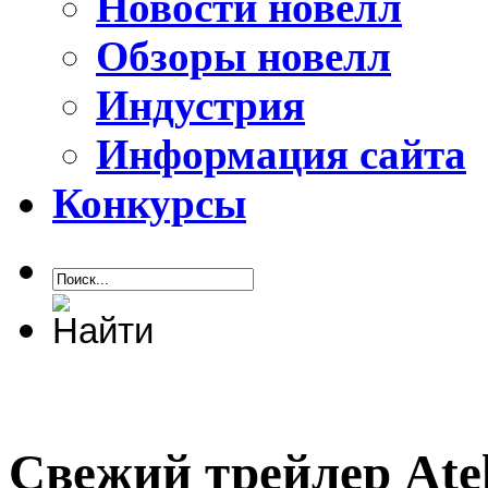
Новости новелл
Обзоры новелл
Индустрия
Информация сайта
Конкурсы
Свежий трейлер Ateli