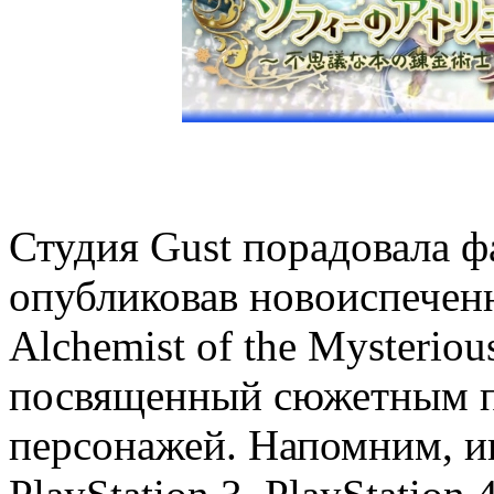
Студия Gust порадовала фа
опубликовав новоиспеченн
Alchemist of the Mysteriou
посвященный сюжетным п
персонажей. Напомним, иг