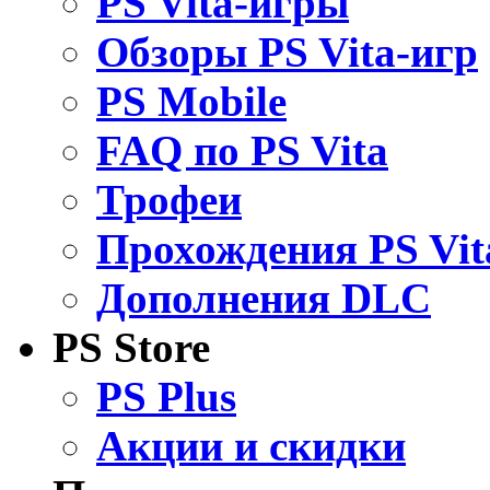
PS Vita-игры
Обзоры PS Vita-игр
PS Mobile
FAQ по PS Vita
Трофеи
Прохождения PS Vit
Дополнения DLC
PS Store
PS Plus
Акции и скидки