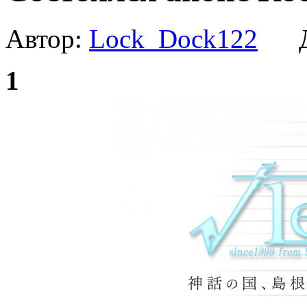
Автор:
Lock_Dock122
Да
1