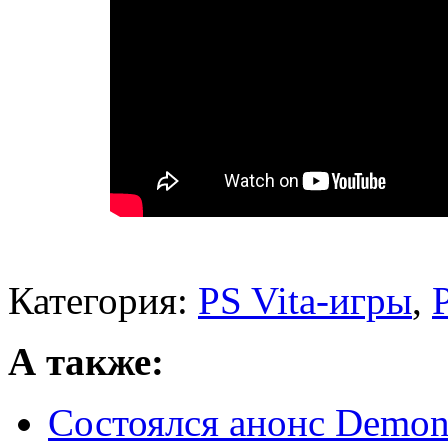
Категория:
PS Vita-игры
,
А также:
Состоялся анонс Demon 