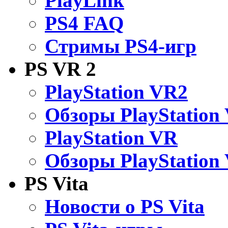
PlayLink
PS4 FAQ
Стримы PS4-игр
PS VR 2
PlayStation VR2
Обзоры PlayStation
PlayStation VR
Обзоры PlayStation
PS Vita
Новости о PS Vita