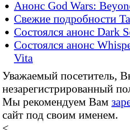
Анонс God Wars: Beyon
Свежие подробности Tale
Состоялся анонс Dark So
Состоялся анонс Whispe
Vita
Уважаемый посетитель, Вы
незарегистрированный пол
Мы рекомендуем Вам
зар
сайт под своим именем.
<