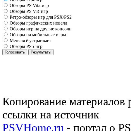
Обзоры PS Vita-игр
Обзоры PS VR-игр
Ретро-обзоры игр для PSX/PS2
Обзоры графических новелл
Обзоры игр на другие консоли
Обзоры на мобильные игры
Меня всё устраивает
Обзоры PS5-игр
Голосовать
Результаты
Копирование материалов р
ссылки на источник
PSVHome.ru
- портал о P