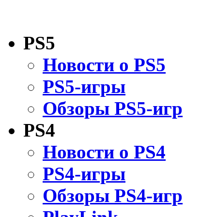
PS5
Новости о PS5
PS5-игры
Обзоры PS5-игр
PS4
Новости о PS4
PS4-игры
Обзоры PS4-игр