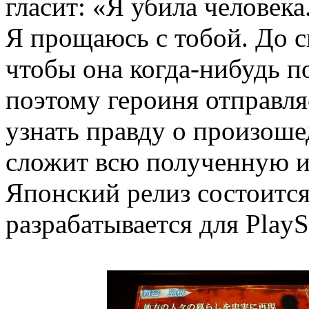
гласит: «Я убила человека
Я прощаюсь с тобой. До с
чтобы она когда-нибудь п
поэтому героиня отправля
узнать правду о произоше
сложит всю полученную 
Японский релиз состоится
разрабатывается для PlaySt