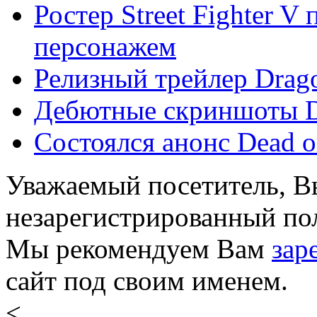
Ростер Street Fighter 
персонажем
Релизный трейлер Drag
Дебютные скриншоты De
Состоялся анонс Dead o
Уважаемый посетитель, Вы
незарегистрированный пол
Мы рекомендуем Вам
зар
сайт под своим именем.
<