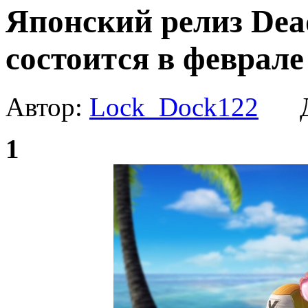
Японский релиз Dead
состоится в феврале
Автор:
Lock_Dock122
Да
1