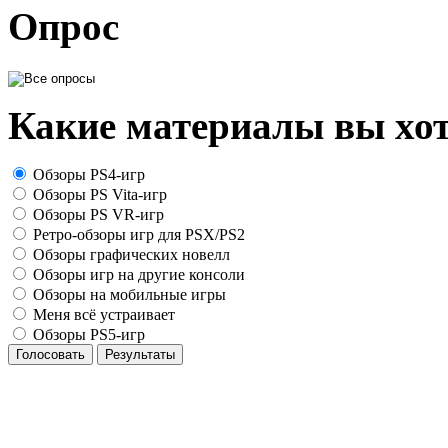
Опрос
Какие материалы вы хот
Обзоры PS4-игр
Обзоры PS Vita-игр
Обзоры PS VR-игр
Ретро-обзоры игр для PSX/PS2
Обзоры графических новелл
Обзоры игр на другие консоли
Обзоры на мобильные игры
Меня всё устраивает
Обзоры PS5-игр
Голосовать
Результаты