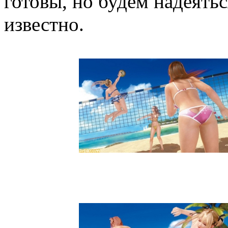
готовы, но будем надеятьс
известно.