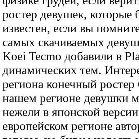
физике грудей, если вери
ростер девушек, которые б
известен, если вы помнит
самых скачиваемых девуш
Koei Tecmo добавили в Pla
динамических тем. Интере
региона конечный ростер б
нашем регионе девушки м
нежели в японской версии
европейском регионе авто