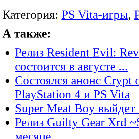
Категория:
PS Vita-игры
,
А также:
Релиз Resident Evil: Rev
состоится в августе ...
Состоялся анонс Crypt o
PlayStation 4 и PS Vita
Super Meat Boy выйдет 
Релиз Guilty Gear Xrd 
месяце