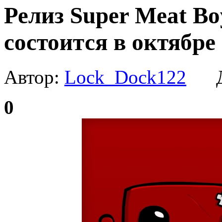
Релиз Super Meat Bo
состоится в октябре
Автор:
Lock_Dock122
Да
0