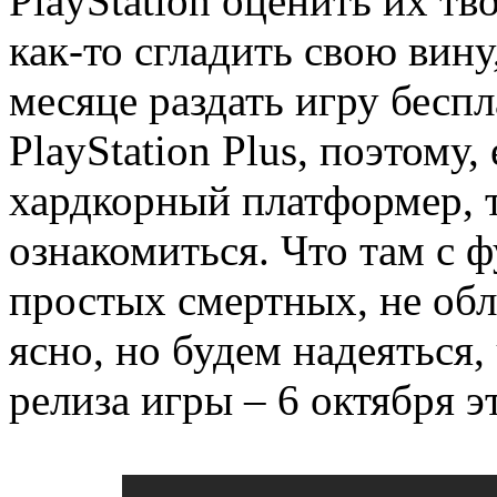
PlayStation оценить их т
как-то сгладить свою вин
месяце раздать игру бесп
PlayStation Plus, поэтому,
хардкорный платформер, т
ознакомиться. Что там с 
простых смертных, не об
ясно, но будем надеяться, 
релиза игры – 6 октября э