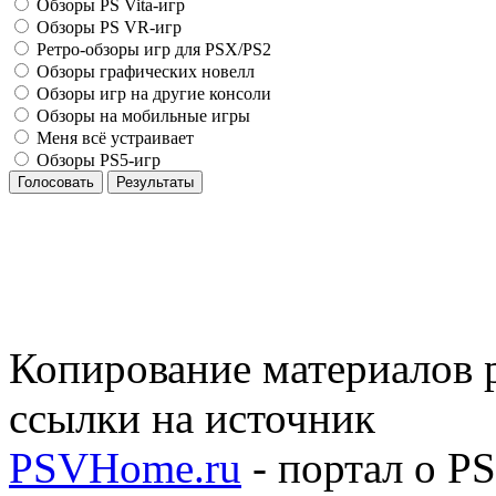
Обзоры PS Vita-игр
Обзоры PS VR-игр
Ретро-обзоры игр для PSX/PS2
Обзоры графических новелл
Обзоры игр на другие консоли
Обзоры на мобильные игры
Меня всё устраивает
Обзоры PS5-игр
Голосовать
Результаты
Копирование материалов р
ссылки на источник
PSVHome.ru
- портал о P