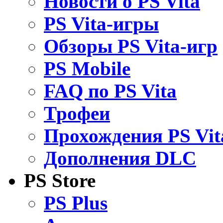
Новости о PS Vita
PS Vita-игры
Обзоры PS Vita-игр
PS Mobile
FAQ по PS Vita
Трофеи
Прохождения PS Vit
Дополнения DLC
PS Store
PS Plus