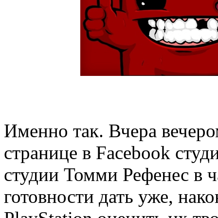
Именно так. Вчера вечер
странице в Facebook студ
студии Томми Рефенес в ч
готовности дать уже, нак