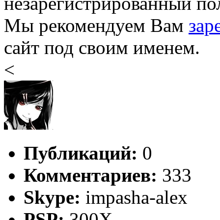
незарегистрированный пол
Мы рекомендуем Вам
зар
сайт под своим именем.
<
Публикаций:
0
Комментариев:
333
Skype:
impasha-alex
PSP:
300X