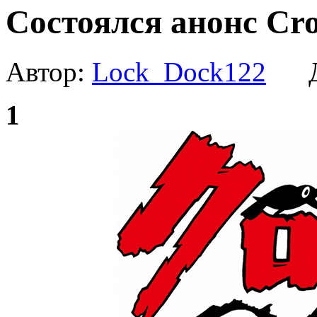
Состоялся анонс Cro
Автор:
Lock_Dock122
Да
1