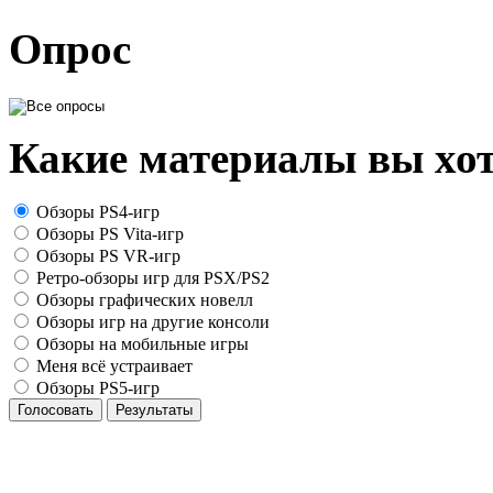
Опрос
Какие материалы вы хот
Обзоры PS4-игр
Обзоры PS Vita-игр
Обзоры PS VR-игр
Ретро-обзоры игр для PSX/PS2
Обзоры графических новелл
Обзоры игр на другие консоли
Обзоры на мобильные игры
Меня всё устраивает
Обзоры PS5-игр
Голосовать
Результаты