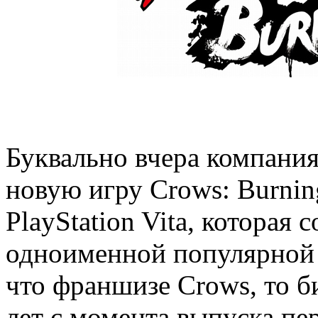
Буквально вчера компани
новую игру Crows: Burning
PlayStation Vita, которая 
одноименной популярной 
что франшизе Crows, то 
лет с момента выпуска пер