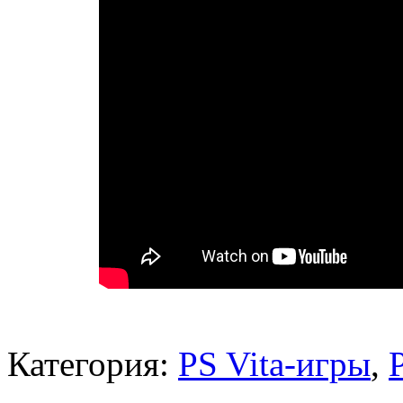
Категория:
PS Vita-игры
,