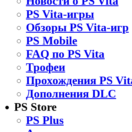
Новости о PS Vita
PS Vita-игры
Обзоры PS Vita-игр
PS Mobile
FAQ по PS Vita
Трофеи
Прохождения PS Vit
Дополнения DLC
PS Store
PS Plus