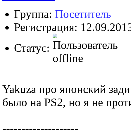
Группа:
Посетитель
Регистрация: 12.09.201
Статус:
Yakuza про японский зади
было на PS2, но я не прот
--------------------