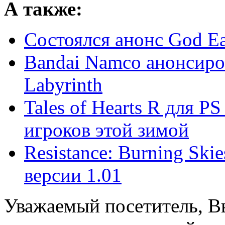
А также:
Состоялся анонс God Eat
Bandai Namco анонсиров
Labyrinth
Tales of Hearts R для P
игроков этой зимой
Resistance: Burning Ski
версии 1.01
Уважаемый посетитель, Вы