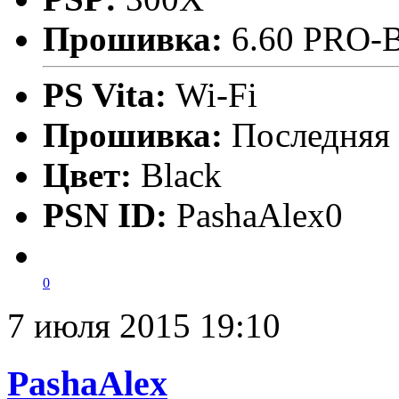
Прошивка:
6.60 PRO-
PS Vita:
Wi-Fi
Прошивка:
Последняя
Цвет:
Black
PSN ID:
PashaAlex0
0
7 июля 2015 19:10
PashaAlex