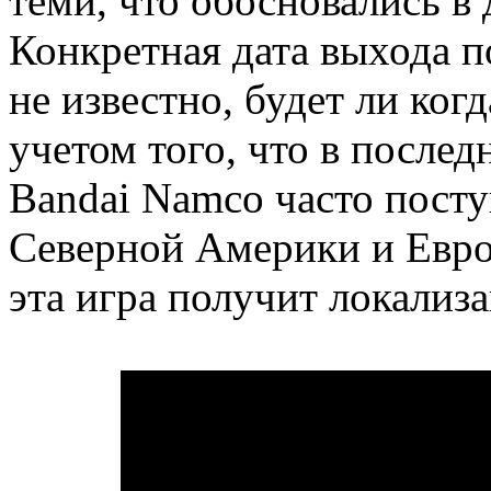
теми, что обосновались в
Конкретная дата выхода по
не известно, будет ли ког
учетом того, что в послед
Bandai Namco часто пост
Северной Америки и Евро
эта игра получит локализ