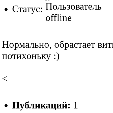
Статус:
Нормально, обрастает ви
потихоньку :)
<
Публикаций:
1