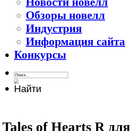
Новости новелл
Обзоры новелл
Индустрия
Информация сайта
Конкурсы
Tales of Hearts R дл