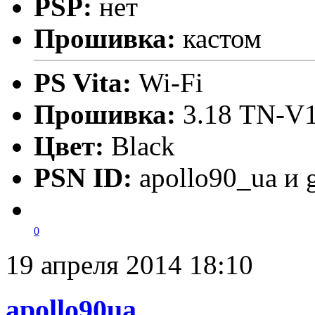
PSP:
нет
Прошивка:
кастом
PS Vita:
Wi-Fi
Прошивка:
3.18 TN-V1
Цвет:
Black
PSN ID:
apollo90_ua и 
0
19 апреля 2014 18:10
apollo90ua