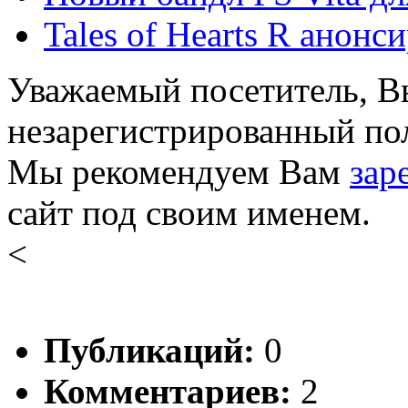
Tales of Hearts R анонс
Уважаемый посетитель, Вы
незарегистрированный пол
Мы рекомендуем Вам
зар
сайт под своим именем.
<
Публикаций:
0
Комментариев:
2