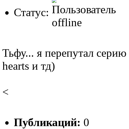
Статус:
Тьфу... я перепутал серию
hearts и тд)
<
Публикаций:
0