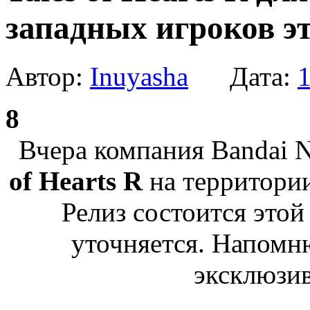
западных игроков э
Автор:
Inuyasha
Дата:
1
8
Вчера компания Bandai 
of Hearts R
на территори
Релиз состоится этой
уточняется. Напомню
эксклюзи