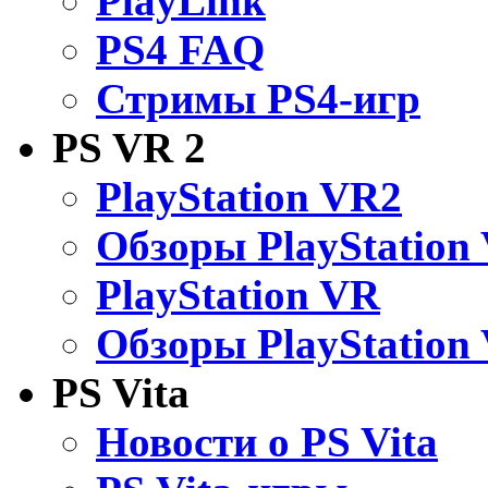
PlayLink
PS4 FAQ
Стримы PS4-игр
PS VR 2
PlayStation VR2
Обзоры PlayStation
PlayStation VR
Обзоры PlayStation
PS Vita
Новости о PS Vita