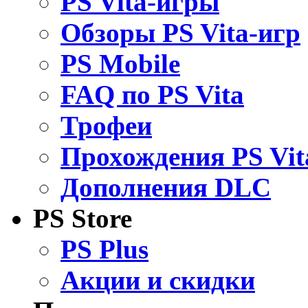
PS Vita-игры
Обзоры PS Vita-игр
PS Mobile
FAQ по PS Vita
Трофеи
Прохождения PS Vit
Дополнения DLC
PS Store
PS Plus
Акции и скидки