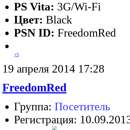
PS Vita:
3G/Wi-Fi
Цвет:
Black
PSN ID:
FreedomRed
+5
19 апреля 2014 17:28
FreedomRed
Группа:
Посетитель
Регистрация: 10.09.201