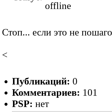
Стоп... если это не пошаго
<
Публикаций:
0
Комментариев:
101
PSP:
нет