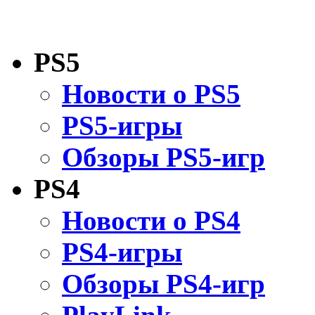
PS5
Новости о PS5
PS5-игры
Обзоры PS5-игр
PS4
Новости о PS4
PS4-игры
Обзоры PS4-игр