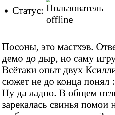
Статус:
Посоны, это мастхэв. Отв
демо до дыр, но саму игру
Всётаки опыт двух Ксилли
сюжет не до конца понял :
Ну да ладно. В общем отл
зарекалась свинья помои н