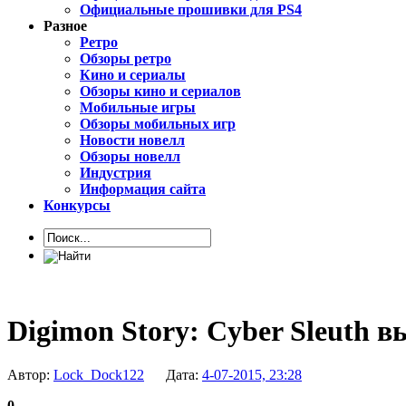
Официальные прошивки для PS4
Разное
Ретро
Обзоры ретро
Кино и сериалы
Обзоры кино и сериалов
Мобильные игры
Обзоры мобильных игр
Новости новелл
Обзоры новелл
Индустрия
Информация сайта
Конкурсы
Digimon Story: Cyber Sleuth в
Автор:
Lock_Dock122
Дата:
4-07-2015, 23:28
0