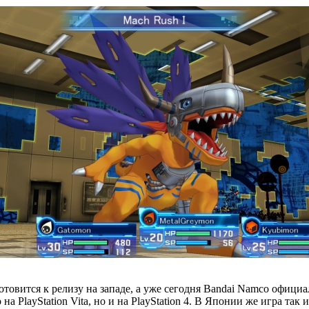
h готовится к релизу на западе, а уже сегодня Bandai Namco офи
а PlayStation Vita, но и на PlayStation 4. В Японии же игра так 