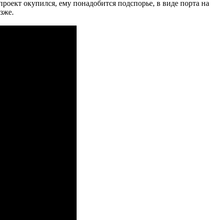
 проект окупился, ему понадобится подспорье, в виде порта на
зже.