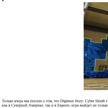
Только вчера мы писали о том, что Digimon Story: Cyber Sleut
как в Северной Америке, так и в Европе, игра выйдет не только н