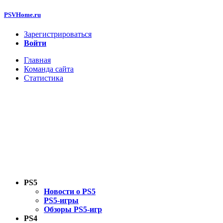
PSVHome.ru
Зарегистрироваться
Войти
Главная
Команда сайта
Статистика
PS5
Новости о PS5
PS5-игры
Обзоры PS5-игр
PS4