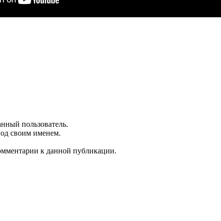
анный пользователь.
под своим именем.
комментарии к данной публикации.