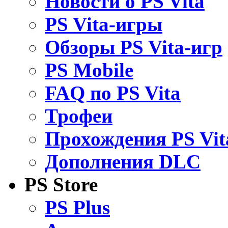
Новости о PS Vita
PS Vita-игры
Обзоры PS Vita-игр
PS Mobile
FAQ по PS Vita
Трофеи
Прохождения PS Vit
Дополнения DLC
PS Store
PS Plus