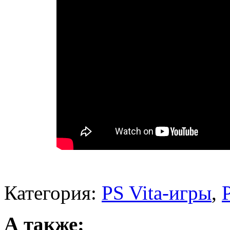
Категория:
PS Vita-игры
,
А также: