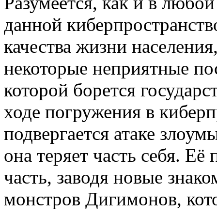
Разумеется, как и в любой
данной киберпространств
качества жизни населения,
некоторые неприятные пос
которой борется государс
ходе погружения в киберп
подвергается атаке злоум
она теряет часть себя. Её
часть, заводя новые знак
монстров Дигимонов, кот