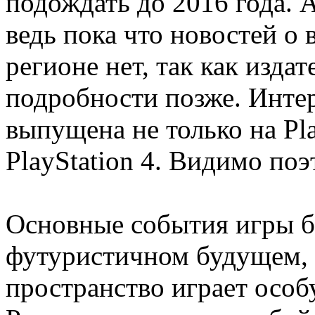
подождать до 2016 года. 
ведь пока что новостей о
регионе нет, так как изда
подробности позже. Интере
выпущена не только на Play
PlayStation 4. Видимо по
Основные события игры бе
футуристичном будущем, 
пространство играет особ