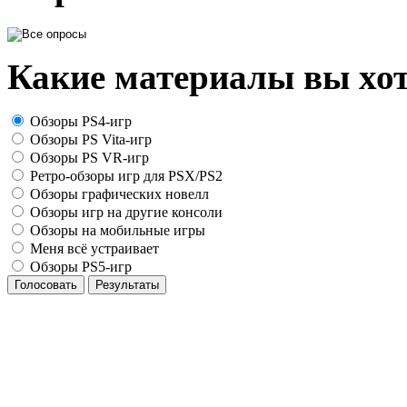
Какие материалы вы хот
Обзоры PS4-игр
Обзоры PS Vita-игр
Обзоры PS VR-игр
Ретро-обзоры игр для PSX/PS2
Обзоры графических новелл
Обзоры игр на другие консоли
Обзоры на мобильные игры
Меня всё устраивает
Обзоры PS5-игр
Голосовать
Результаты