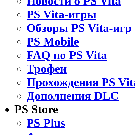
Новости о PS Vita
PS Vita-игры
Обзоры PS Vita-игр
PS Mobile
FAQ по PS Vita
Трофеи
Прохождения PS Vit
Дополнения DLC
PS Store
PS Plus