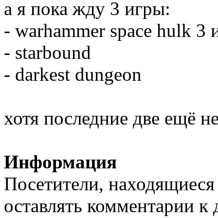
а я пока жду 3 игры:
- warhammer space hulk 3
- starbound
- darkest dungeon
хотя последние две ещё н
Информация
Посетители, находящиеся
оставлять комментарии к 