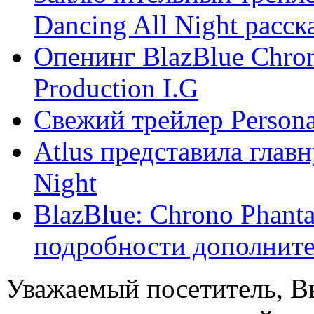
Dancing All Night расска
Опенинг BlazBlue Chron
Production I.G
Свежий трейлер Persona 
Atlus представила главн
Night
BlazBlue: Chrono Phanta
подробности дополните 
Уважаемый посетитель, Вы