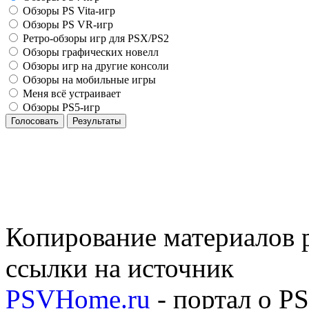
Обзоры PS Vita-игр
Обзоры PS VR-игр
Ретро-обзоры игр для PSX/PS2
Обзоры графических новелл
Обзоры игр на другие консоли
Обзоры на мобильные игры
Меня всё устраивает
Обзоры PS5-игр
Голосовать
Результаты
Копирование материалов р
ссылки на источник
PSVHome.ru
- портал о P