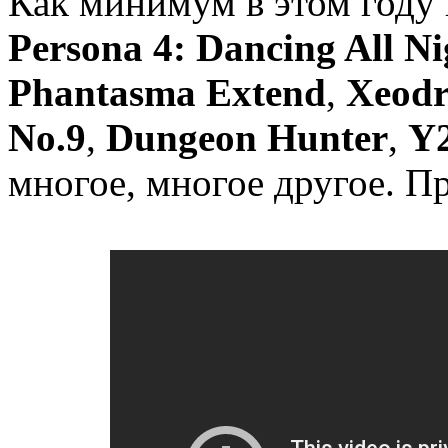
Как минимум в этом году
Persona 4: Dancing All Ni
Phantasma Extend
,
Xeodr
No.9
,
Dungeon Hunter
,
Y
многое, многое другое. П