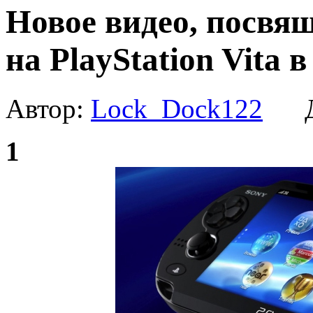
Новое видео, посвящ
на PlayStation Vita в
Автор:
Lock_Dock122
Да
1