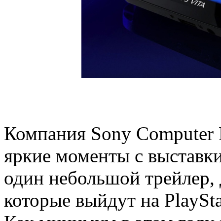
Компания Sony Computer E
яркие моменты с выставки
один небольшой трейлер,
которые выйдут на PlaySta