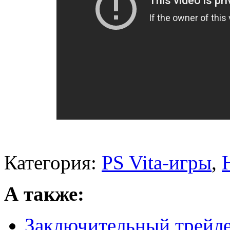
Категория:
PS Vita-игры
,
А также:
Заключительный трейлер