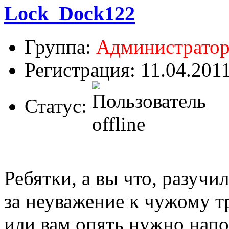
Lock_Dock122
Группа:
Администрато
Регистрация: 11.04.201
Статус:
Ребятки, а вы что, разучи
за неуважение к чужому т
или вам опять нужно напо