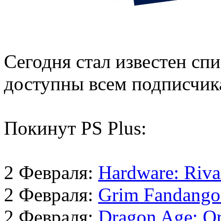
Сегодня стал известен спи
доступны всем подписчика
Покинут PS Plus:
2 Февраля:
Hardware: Riva
2 Февраля:
Grim Fandango
2 Февраля:
Dragon Age: Or