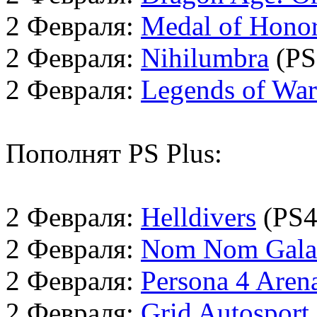
2 Февраля:
Medal of Honor
2 Февраля:
Nihilumbra
(PS
2 Февраля:
Legends of War
Пополнят PS Plus:
2 Февраля:
Helldivers
(PS4
2 Февраля:
Nom Nom Gala
2 Февраля:
Persona 4 Aren
2 Февраля:
Grid Autosport