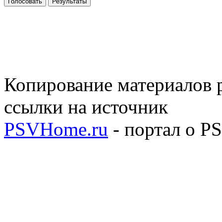
Голосовать
Результаты
Копирование материалов р
ссылки на источник
PSVHome.ru
- портал о P