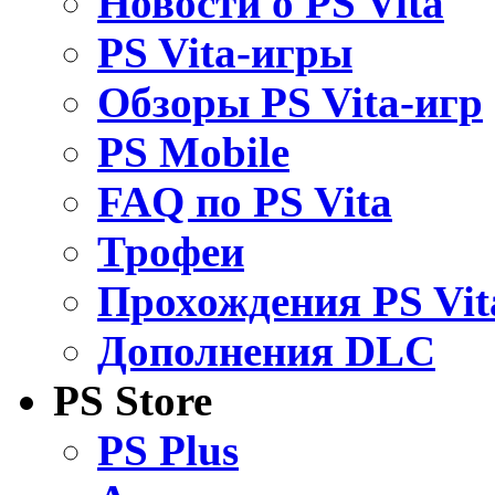
Новости о PS Vita
PS Vita-игры
Обзоры PS Vita-игр
PS Mobile
FAQ по PS Vita
Трофеи
Прохождения PS Vit
Дополнения DLC
PS Store
PS Plus