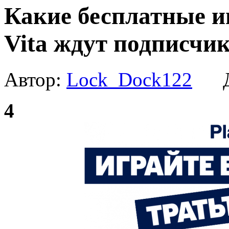
Какие бесплатные иг
Vita ждут подписчик
Автор:
Lock_Dock122
Да
4