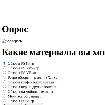
Опрос
Какие материалы вы хот
Обзоры PS4-игр
Обзоры PS Vita-игр
Обзоры PS VR-игр
Ретро-обзоры игр для PSX/PS2
Обзоры графических новелл
Обзоры игр на другие консоли
Обзоры на мобильные игры
Меня всё устраивает
Обзоры PS5-игр