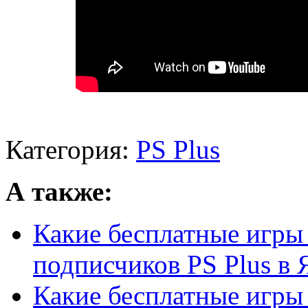
Категория:
PS Plus
А также:
Какие бесплатные игры 
подписчиков PS Plus в Я
Какие бесплатные игры 