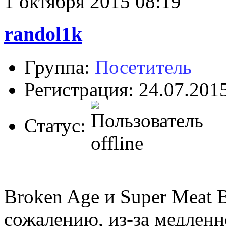
1 октября 2015 08:19
randol1k
Группа:
Посетитель
Регистрация: 24.07.201
Статус:
Broken Age и Super Meat B
сожалению, из-за медленн