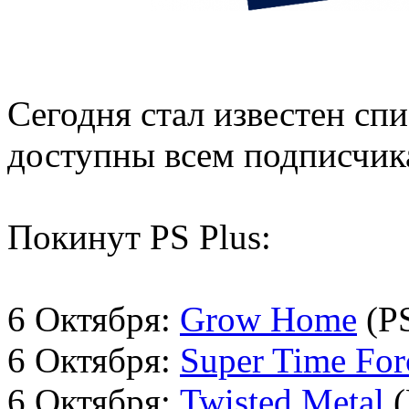
Сегодня стал известен спи
доступны всем подписчика
Покинут PS Plus:
6 Октября:
Grow Home
(P
6 Октября:
Super Time For
6 Октября:
Twisted Metal
(