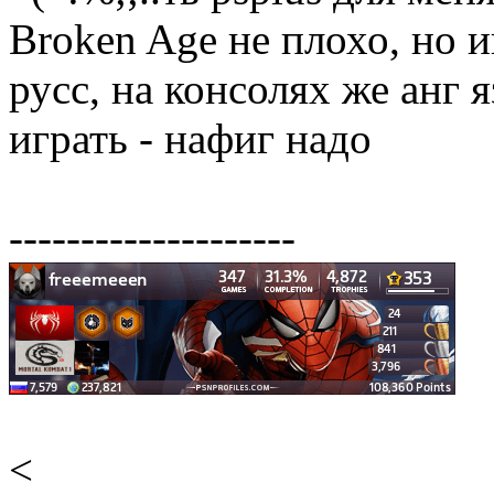
Broken Age не плохо, но и
русс, на консолях же анг 
играть - нафиг надо
--------------------
<