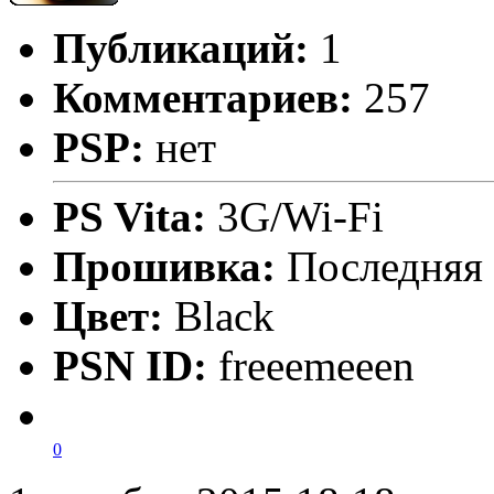
Публикаций:
1
Комментариев:
257
PSP:
нет
PS Vita:
3G/Wi-Fi
Прошивка:
Последняя
Цвет:
Black
PSN ID:
freeemeeen
0