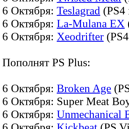
6 Октября:
Teslagrad
(PS4 
6 Октября:
La-Mulana EX
6 Октября:
Xeodrifter
(PS4 
Пополнят PS Plus:
6 Октября:
Broken Age
(PS
6 Октября: Super Meat Boy
6 Октября:
Unmechanical 
6 Октября:
Kickbeat
(PS Vi