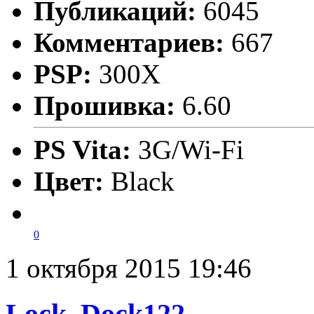
Публикаций:
6045
Комментариев:
667
PSP:
300X
Прошивка:
6.60
PS Vita:
3G/Wi-Fi
Цвет:
Black
0
1 октября 2015 19:46
Lock_Dock122