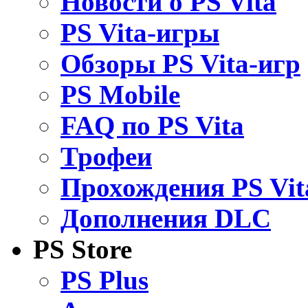
Новости о PS Vita
PS Vita-игры
Обзоры PS Vita-игр
PS Mobile
FAQ по PS Vita
Трофеи
Прохождения PS Vit
Дополнения DLC
PS Store
PS Plus