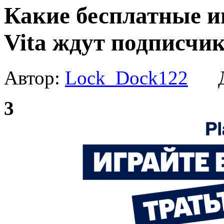
Какие бесплатные иг
Vita ждут подписчик
Автор:
Lock_Dock122
Да
3