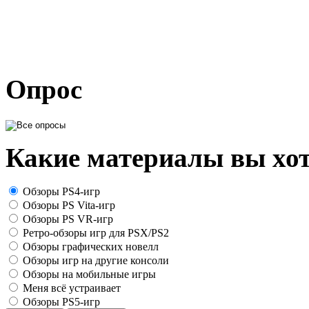
Опрос
Какие материалы вы хот
Обзоры PS4-игр
Обзоры PS Vita-игр
Обзоры PS VR-игр
Ретро-обзоры игр для PSX/PS2
Обзоры графических новелл
Обзоры игр на другие консоли
Обзоры на мобильные игры
Меня всё устраивает
Обзоры PS5-игр