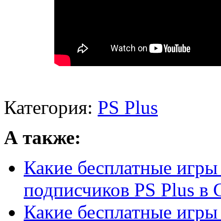
Категория:
PS Plus
А также:
Какие бесплатные игры 
подписчиков PS Plus в С
Какие бесплатные игры 