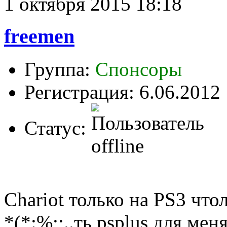
1 октября 2015 18:18
freemen
Группа:
Спонсоры
Регистрация: 6.06.2012
Статус:
Chariot только на PS3 чтол
*(*:%;;..ть psplus для мен