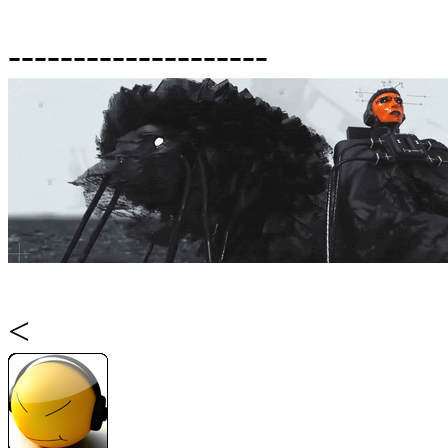
--------------------
<