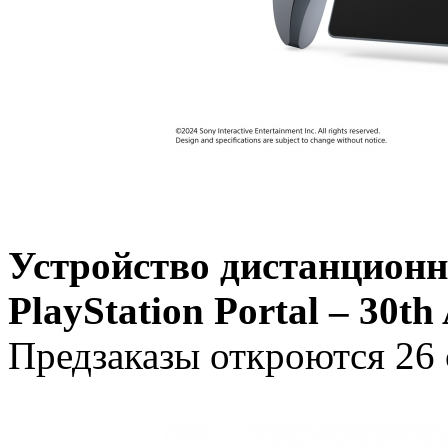
Устройство дистанционн
PlayStation Portal – 30th
Предзаказы откроются 26 