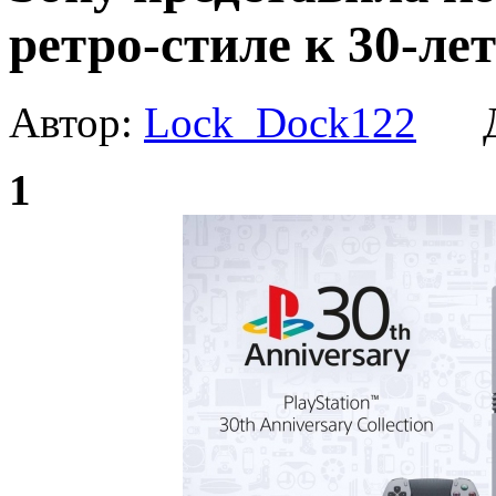
ретро-стиле к 30-ле
Автор:
Lock_Dock122
Да
1