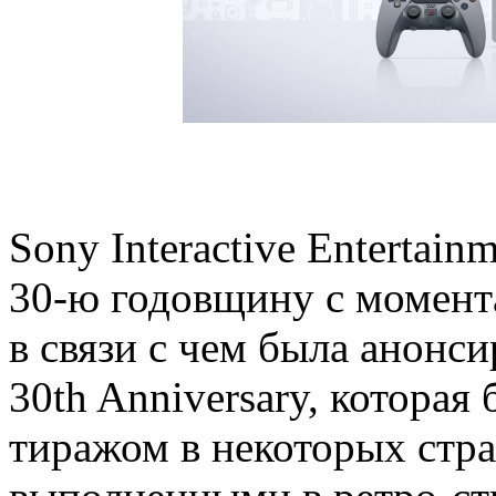
Sony Interactive Entertai
30-ю годовщину с момента
в связи с чем была анонси
30th Anniversary, котора
тиражом в некоторых стра