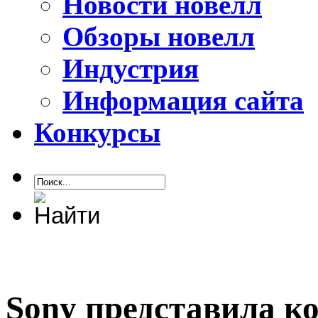
Новости новелл
Обзоры новелл
Индустрия
Информация сайта
Конкурсы
Sony представила ко