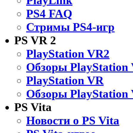
PlayLink
PS4 FAQ
Стримы PS4-игр
PS VR 2
PlayStation VR2
Обзоры PlayStation
PlayStation VR
Обзоры PlayStation
PS Vita
Новости о PS Vita