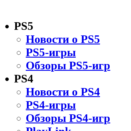
PS5
Новости о PS5
PS5-игры
Обзоры PS5-игр
PS4
Новости о PS4
PS4-игры
Обзоры PS4-игр