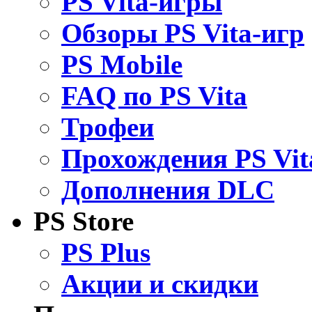
PS Vita-игры
Обзоры PS Vita-игр
PS Mobile
FAQ по PS Vita
Трофеи
Прохождения PS Vit
Дополнения DLC
PS Store
PS Plus
Акции и скидки