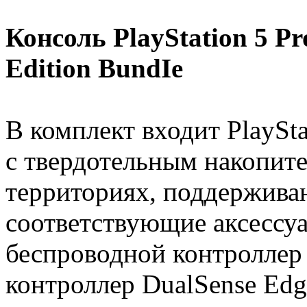
Консоль PlayStation 5 Pr
Edition BundIe
В комплект входит PlaySt
с твердотельным накопите
территориях, поддержива
соответствующие аксессу
беспроводной контроллер
контроллер DualSense Edg