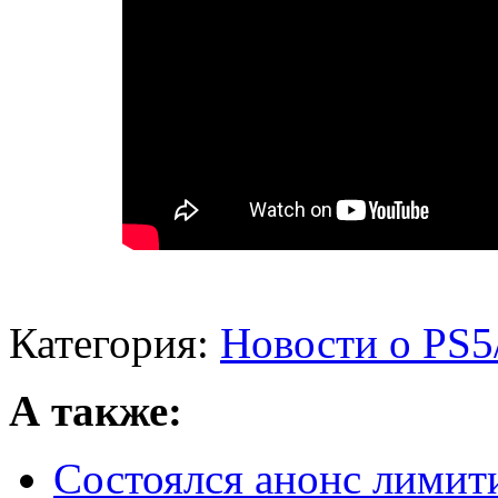
Категория:
Новости о PS5
А также:
Состоялся анонс лимит