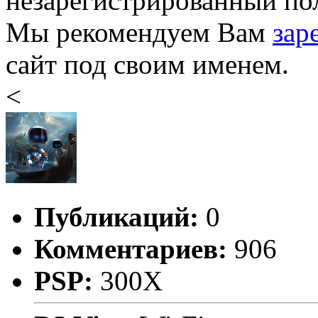
незарегистрированный пол
Мы рекомендуем Вам
зар
сайт под своим именем.
<
Публикаций:
0
Комментариев:
906
PSP:
300X