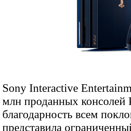
Sony Interactive Entertain
млн проданных консолей P
благодарность всем покл
представила ограниченны