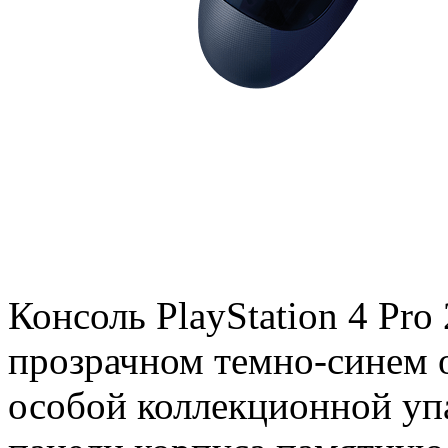
Консоль PlayStation 4 Pro
прозрачном темно-синем 
особой коллекционной упа