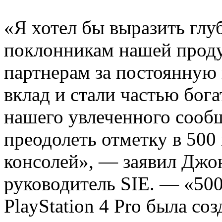
«Я хотел бы выразить гл
поклонникам нашей проду
партнерам за постоянную 
вклад и стали частью бога
нашего увлеченного сооб
преодолеть отметку в 50
консолей», — заявил Джон
руководитель SIE. — «500 
PlayStation 4 Pro была со