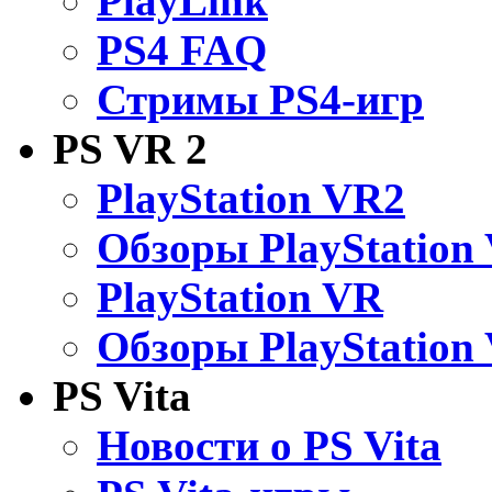
PlayLink
PS4 FAQ
Стримы PS4-игр
PS VR 2
PlayStation VR2
Обзоры PlayStation
PlayStation VR
Обзоры PlayStation
PS Vita
Новости о PS Vita