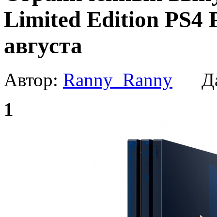
Limited Edition PS4
августа
Автор:
Ranny_Ranny
Да
1