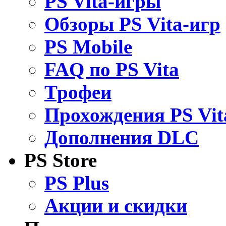
PS Vita-игры
Обзоры PS Vita-игр
PS Mobile
FAQ по PS Vita
Трофеи
Прохождения PS Vit
Дополнения DLC
PS Store
PS Plus
Акции и скидки