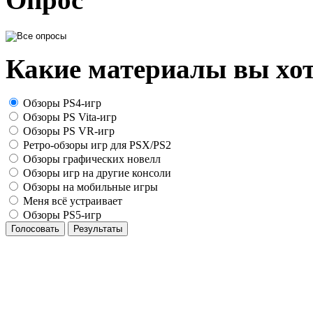
Какие материалы вы хот
Обзоры PS4-игр
Обзоры PS Vita-игр
Обзоры PS VR-игр
Ретро-обзоры игр для PSX/PS2
Обзоры графических новелл
Обзоры игр на другие консоли
Обзоры на мобильные игры
Меня всё устраивает
Обзоры PS5-игр
Голосовать
Результаты