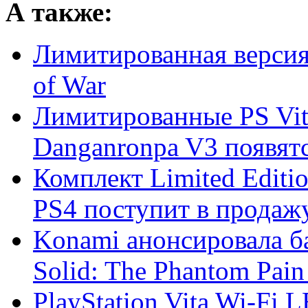
А также:
Лимитированная версия 
of War
Лимитированные PS Vita
Danganronpa V3 появятс
Комплект Limited Edition
PS4 поступит в продажу 
Konami анонсировала ба
Solid: The Phantom Pain 
PlayStation Vita Wi-Fi 