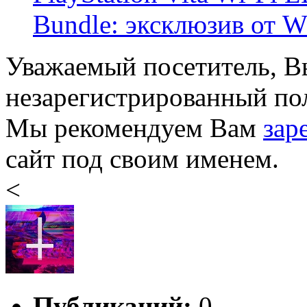
Bundle: эксклюзив от W 
Уважаемый посетитель, Вы
незарегистрированный пол
Мы рекомендуем Вам
зар
сайт под своим именем.
<
Публикаций:
0