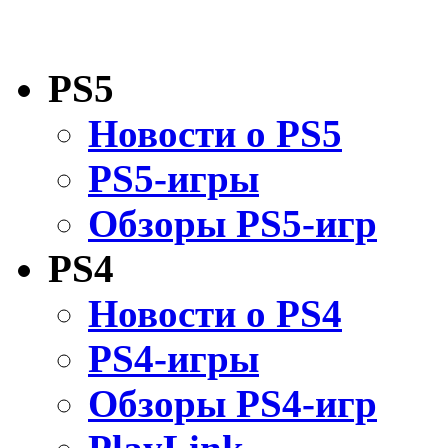
PS5
Новости о PS5
PS5-игры
Обзоры PS5-игр
PS4
Новости о PS4
PS4-игры
Обзоры PS4-игр