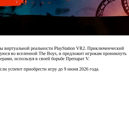
итуры виртуальной реальности PlayStation VR2. Приключенческий
щуюся во вселенной The Boys, и предложит игрокам проникнуть
ерами, используя в своей борьбе Препарат V.
если успеют приобрести игру до 9 июня 2026 года.