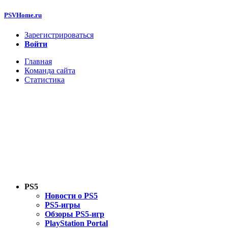
PSVHome.ru
Зарегистрироваться
Войти
Главная
Команда сайта
Статистика
PS5
Новости о PS5
PS5-игры
Обзоры PS5-игр
PlayStation Portal