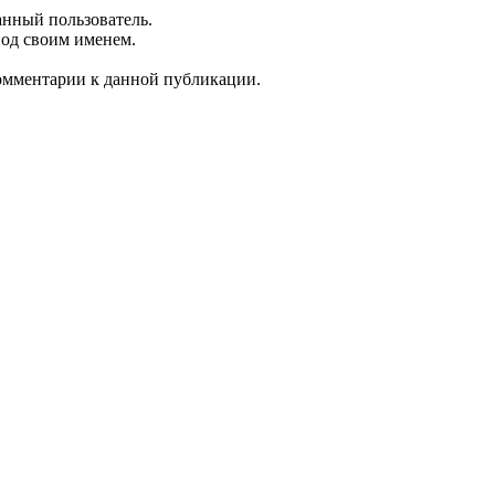
анный пользователь.
под своим именем.
комментарии к данной публикации.