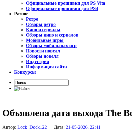
Официальные прошивки для PS Vita
Официальные прошивки для PS4
Разное
Ретро
Обзоры ретро
Кино и сериалы
Обзоры кино и сериалов
Мобильные игры
Обзоры мобильных игр
Новости новелл
Обзоры новелл
Индустрия
Информация сайта
Конкурсы
Объявлена дата выхода The Bo
Автор:
Lock_Dock122
Дата:
21-05-2026, 22:41