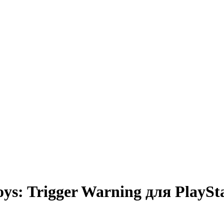
ys: Trigger Warning для PlaySt