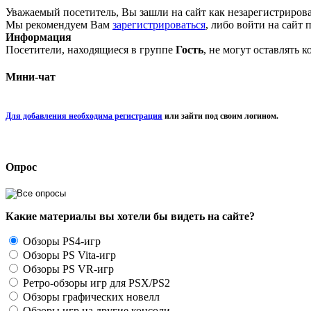
Уважаемый посетитель, Вы зашли на сайт как незарегистриров
Мы рекомендуем Вам
зарегистрироваться
, либо войти на сайт 
Информация
Посетители, находящиеся в группе
Гость
, не могут оставлять 
Мини-чат
Для добавления необходима регистрация
или зайти под своим логином.
Опрос
Какие материалы вы хотели бы видеть на сайте?
Обзоры PS4-игр
Обзоры PS Vita-игр
Обзоры PS VR-игр
Ретро-обзоры игр для PSX/PS2
Обзоры графических новелл
Обзоры игр на другие консоли