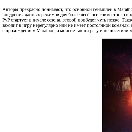
Авторы прекрасно понимают, что основной геймплей в Maratho
внедрения данных режимов для более весёлого совместного вр
PvP стартует в начале сезона, второй прибудет чуть позже. Та
заходит в игру нерегулярно или не имеет постоянной команды
с прохождением Marathon, а многие так ни разу и не посетили