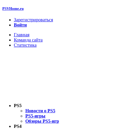
PSVHome.ru
Зарегистрироваться
Войти
Главная
Команда сайта
Статистика
PS5
Новости о PS5
PS5-игры
Обзоры PS5-игр
PS4