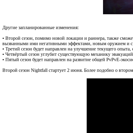
Другие запланированные изменения:
• Второй сезон, помимо новой локации и раннера, также смож
вызванными ими негативными эффектами, новым оружием и с
• Третий сезон будет направлен на улучшение текущего опыта,
• Четвёртый сезон углубит существующую механику эвакуаций, 
• Пятый сезон будет направлен на развитие общей PvPvE-экоси
Второй сезон Nightfall стартует 2 июня. Более подобно о второ