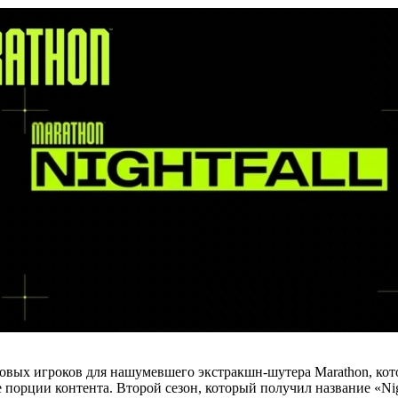
новых игроков для нашумевшего экстракшн-шутера Marathon, кот
е порции контента. Второй сезон, который получил название «Ni