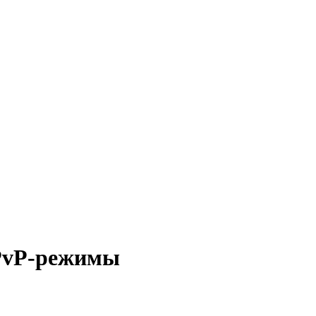
 PvP-режимы