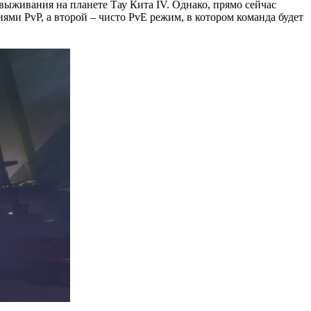
выживания на планете Тау Кита IV. Однако, прямо сейчас
ми PvP, а второй – чисто PvE режим, в котором команда будет