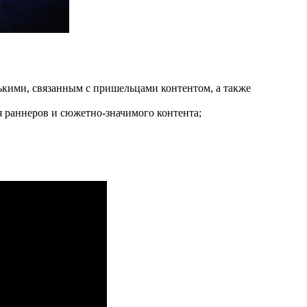
ькими, связанным с пришельцами контентом, а также
я раннеров и сюжетно-значимого контента;