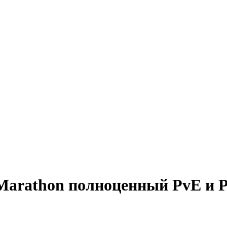
 Marathon полноценный PvE и