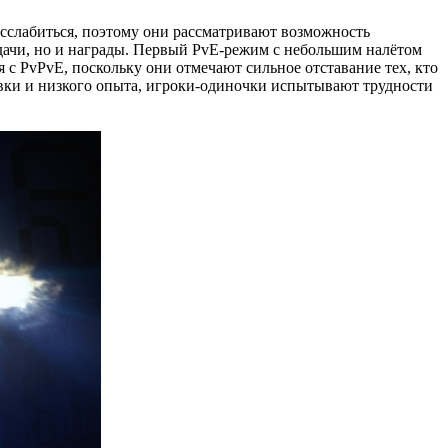
асслабиться, поэтому они рассматривают возможность
адачи, но и награды. Первый PvE-режим с небольшим налётом
 с PvPvE, поскольку они отмечают сильное отставание тех, кто
ровки и низкого опыта, игроки-одиночки испытывают трудности