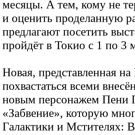
месяцы. А тем, кому не т
и оценить проделанную ра
предлагают посетить выст
пройдёт в Токио с 1 по 3 
Новая, представленная на
похвастаться всеми внес
новым персонажем Пени П
«Забвение», которую мног
Галактики и Мстителях: В