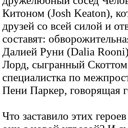
дружелюбный сосед Чело
Китоном (Josh Keaton), к
друзей со всей силой и о
составят: обворожительна
Далией Руни (Dalia Rooni
Лорд, сыгранный Скоттом П
специалистка по межпрос
Пени Паркер, говорящая г
Что заставило этих герое