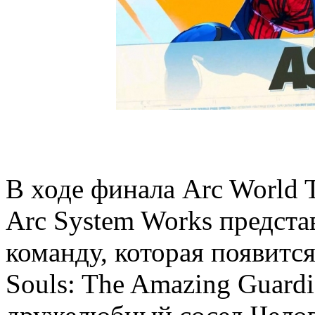
В ходе финала Arc World 
Arc System Works предст
команду, которая появитс
Souls: The Amazing Guardi