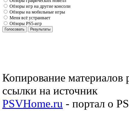
Обзоры графических новелл
Обзоры игр на другие консоли
Обзоры на мобильные игры
Меня всё устраивает
Обзоры PS5-игр
Голосовать
Результаты
Копирование материалов р
ссылки на источник
PSVHome.ru
- портал о P