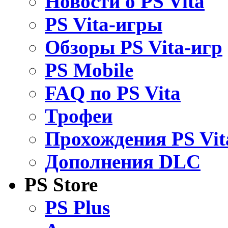
Новости о PS Vita
PS Vita-игры
Обзоры PS Vita-игр
PS Mobile
FAQ по PS Vita
Трофеи
Прохождения PS Vit
Дополнения DLC
PS Store
PS Plus