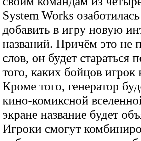
своим командам из четырё
System Works озаботилас
добавить в игру новую и
названий. Причём это не 
слов, он будет стараться 
того, каких бойцов игрок 
Кроме того, генератор буд
кино-комиксной вселенно
экране название будет объ
Игроки смогут комбиниро