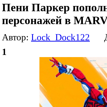
Пени Паркер пополн
персонажей в MARVE
Автор:
Lock_Dock122
Да
1