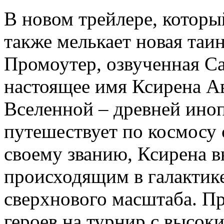
В новом трейлере, котор
также мелькает новая таин
Промоутер, озвученная Са
настоящее имя Ксирена А
Вселенной – древней иноп
путешествует по космосу 
своему званию, Ксирена в
происходящим в галактике
сверхнового масштаба. П
героев на турнир с высок