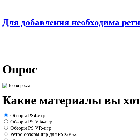
Для добавления необходима рег
Опрос
Какие материалы вы хот
Обзоры PS4-игр
Обзоры PS Vita-игр
Обзоры PS VR-игр
Ретро-обзоры игр для PSX/PS2