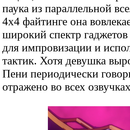
паука из параллельной вс
4x4 файтинге она вовлекае
широкий спектр гаджетов
для импровизации и испо
тактик. Хотя девушка вы
Пени периодически говори
отражено во всех озвучках