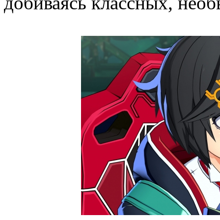
добиваясь классных, необ