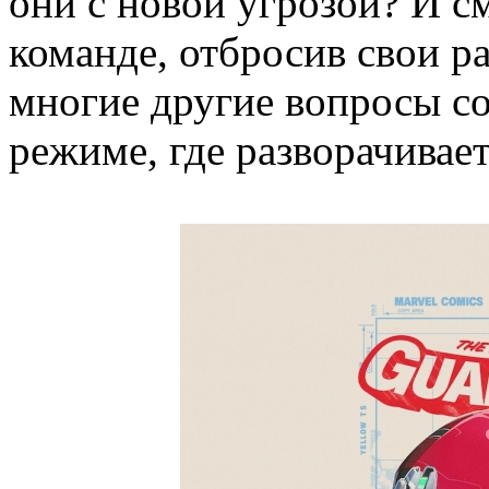
они с новой угрозой? И см
команде, отбросив свои р
многие другие вопросы с
режиме, где разворачивает