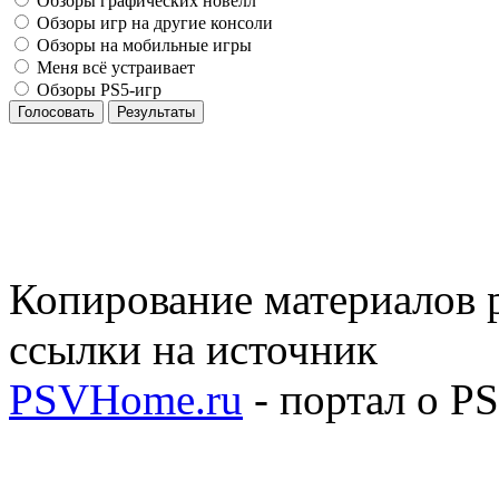
Обзоры графических новелл
Обзоры игр на другие консоли
Обзоры на мобильные игры
Меня всё устраивает
Обзоры PS5-игр
Голосовать
Результаты
Копирование материалов р
ссылки на источник
PSVHome.ru
- портал о P