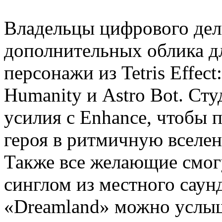
Владельцы цифрового дел
дополнительных облика дл
персонажи из Tetris Effect:
Humanity и Astro Bot. Ст
усилия с Enhance, чтобы 
героя в ритмичную вселе
Также все желающие смог
синглом из местного саунд
«Dreamland» можно услыша