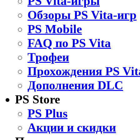
PS Vita-игры
Обзоры PS Vita-игр
PS Mobile
FAQ по PS Vita
Трофеи
Прохождения PS Vit
Дополнения DLC
PS Store
PS Plus
Акции и скидки