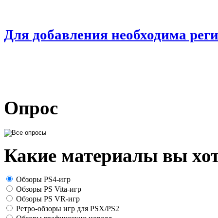
Для добавления необходима рег
Опрос
Какие материалы вы хот
Обзоры PS4-игр
Обзоры PS Vita-игр
Обзоры PS VR-игр
Ретро-обзоры игр для PSX/PS2