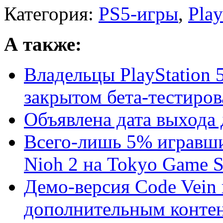
Категория:
PS5-игры
,
Pla
А также:
Владельцы PlayStation 
закрытом бета-тестиров
Объявлена дата выхода д
Всего-лишь 5% игравши
Nioh 2 на Tokyo Game S
Демо-версия Code Vein
дополнительным конте