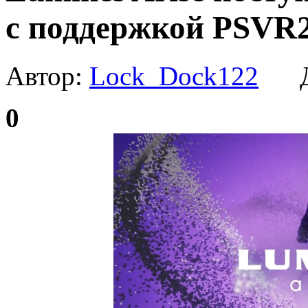
с поддержкой PSVR
Автор:
Lock_Dock122
Да
0