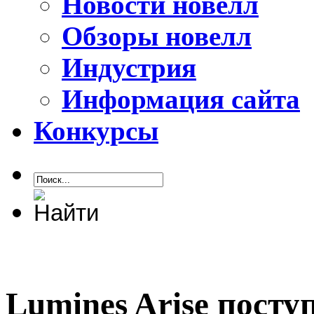
Новости новелл
Обзоры новелл
Индустрия
Информация сайта
Конкурсы
Lumines Arise посту