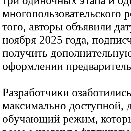
три одиночных этапа и од
многопользовательского р
того, авторы объявили дат
ноября 2025 года, подписч
получить дополнительную
оформлении предварительн
Разработчики озаботились
максимально доступной, 
обучающий режим, которы