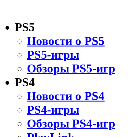
PS5
Новости о PS5
PS5-игры
Обзоры PS5-игр
PS4
Новости о PS4
PS4-игры
Обзоры PS4-игр