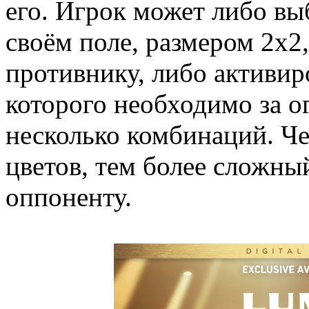
его. Игрок может либо вы
своём поле, размером 2x2,
противнику, либо активир
которого необходимо за о
несколько комбинаций. Ч
цветов, тем более сложны
оппоненту.