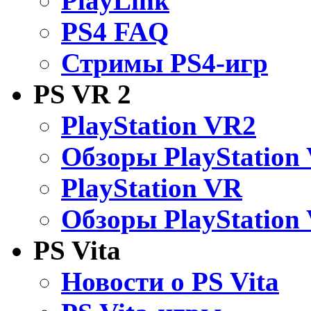
PlayLink
PS4 FAQ
Стримы PS4-игр
PS VR 2
PlayStation VR2
Обзоры PlayStation
PlayStation VR
Обзоры PlayStation
PS Vita
Новости о PS Vita