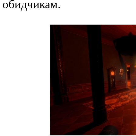
обидчикам.