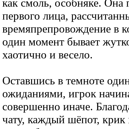
как смоль, особняке. Она 
первого лица, рассчитанн
времяпрепровождение в ко
один момент бывает жутко
хаотично и весело.
Оставшись в темноте один
ожиданиями, игрок начин
совершенно иначе. Благо
чату, каждый шёпот, крик