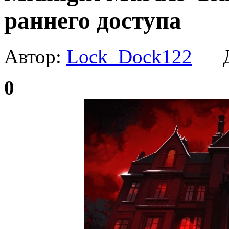
раннего доступа
Автор:
Lock_Dock122
Да
0