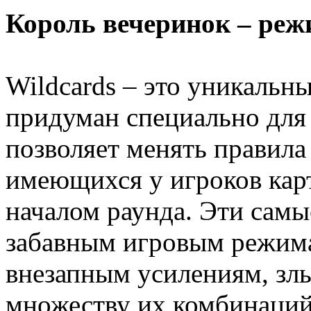
Король вечеринок – реж
Wildcards – это уникальн
придуман специально для 
позволяет менять правила
имеющихся у игроков кар
началом раунда. Эти самы
забавным игровым режим
внезапным усилениям, злы
множеству их комбинаций