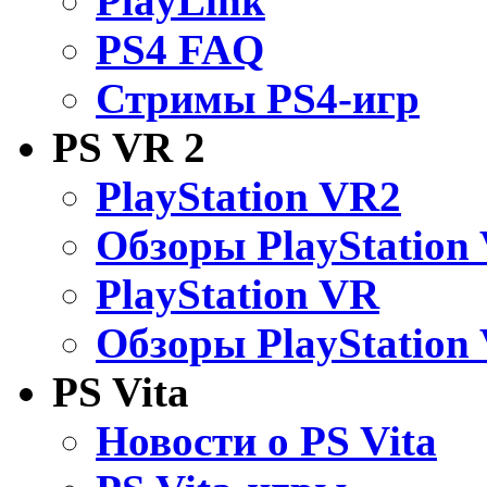
PlayLink
PS4 FAQ
Стримы PS4-игр
PS VR 2
PlayStation VR2
Обзоры PlayStation
PlayStation VR
Обзоры PlayStation
PS Vita
Новости о PS Vita