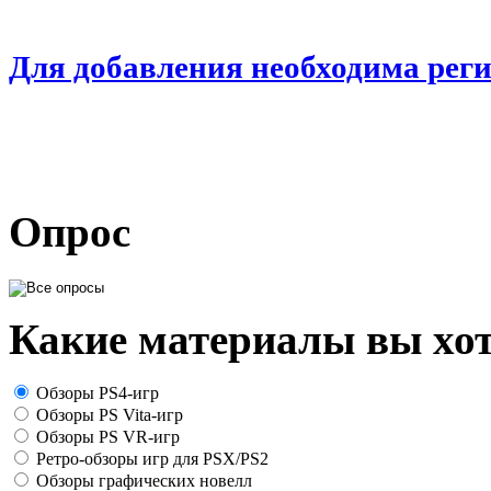
Для добавления необходима рег
Опрос
Какие материалы вы хот
Обзоры PS4-игр
Обзоры PS Vita-игр
Обзоры PS VR-игр
Ретро-обзоры игр для PSX/PS2
Обзоры графических новелл