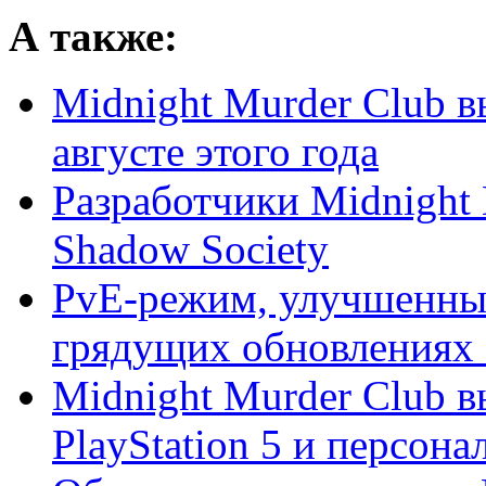
А также:
Midnight Murder Club в
августе этого года
Разработчики Midnight 
Shadow Society
PvE-режим, улучшенный
грядущих обновлениях M
Midnight Murder Club в
PlayStation 5 и персонал