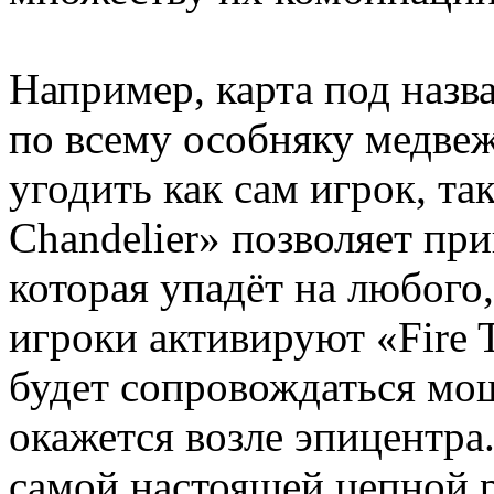
Например, карта под назв
по всему особняку медвеж
угодить как сам игрок, так
Chandelier» позволяет при
которая упадёт на любого,
игроки активируют «Fire 
будет сопровождаться мощ
окажется возле эпицентра.
самой настоящей цепной р