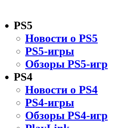
PS5
Новости о PS5
PS5-игры
Обзоры PS5-игр
PS4
Новости о PS4
PS4-игры
Обзоры PS4-игр