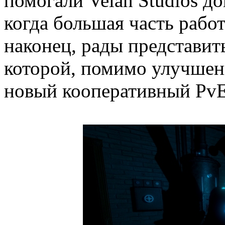
помогали Velan Studios до
когда большая часть работ
наконец, рады представит
которой, помимо улучшен
новый кооперативный PvE 