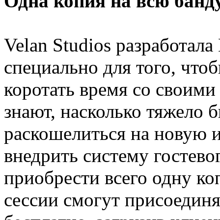
Одна копия на всю банд
Velan Studios разработала
специально для того, что
коротать время со своими
знают, насколько тяжело 
раскошелиться на новую 
внедрить систему гостево
приобрести всего одну ко
сессии смогут присоединя