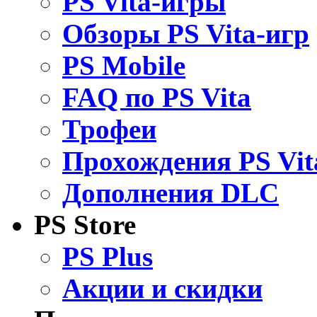
PS Vita-игры
Обзоры PS Vita-игр
PS Mobile
FAQ по PS Vita
Трофеи
Прохождения PS Vit
Дополнения DLC
PS Store
PS Plus
Акции и скидки