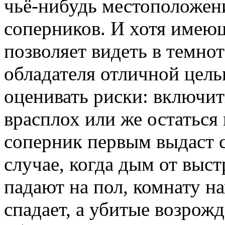
чьё-нибудь местоположени
соперников. И хотя имею
позволяет видеть в темнот
обладателя отличной цель
оценивать риски: включит
врасплох или же остаться 
соперник первым выдаст 
случае, когда дым от выст
падают на пол, комнату н
спадает, а убитые возрож