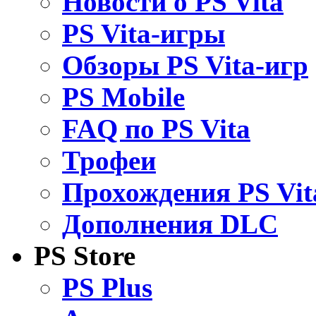
Новости о PS Vita
PS Vita-игры
Обзоры PS Vita-игр
PS Mobile
FAQ по PS Vita
Трофеи
Прохождения PS Vit
Дополнения DLC
PS Store
PS Plus