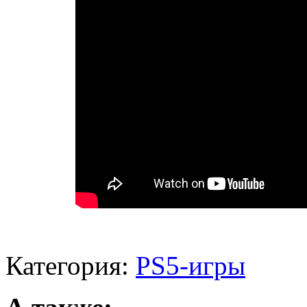
Категория:
PS5-игры