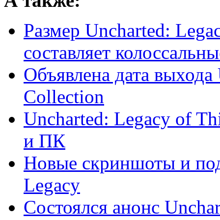
А также:
Размер Uncharted: Legac
составляет колоссальн
Объявлена дата выхода 
Collection
Uncharted: Legacy of Th
и ПК
Новые скриншоты и под
Legacy
Состоялся анонс Unchar