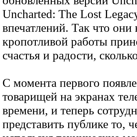
обновлённых версий Unchar
Uncharted: The Lost Lega
впечатлений. Так что они 
кропотливой работы прин
счастья и радости, скольк
С момента первого появле
товарищей на экранах те
времени, и теперь сотруд
представить публике то, ч