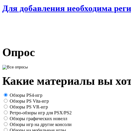
Для добавления необходима рег
Опрос
Какие материалы вы хот
Обзоры PS4-игр
Обзоры PS Vita-игр
Обзоры PS VR-игр
Ретро-обзоры игр для PSX/PS2
Обзоры графических новелл
Обзоры игр на другие консоли
Обзоры на мобильные игры