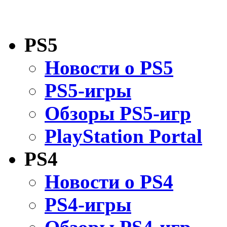
PS5
Новости о PS5
PS5-игры
Обзоры PS5-игр
PlayStation Portal
PS4
Новости о PS4
PS4-игры