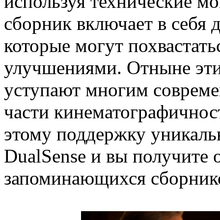
используя технические мо
сборник включает в себя 
которые могут похвастат
улучшениями. Отныне эти
уступают многим соврем
части кинематографичност
этому поддержку уникальн
DualSense и вы получите 
запоминающихся сборник