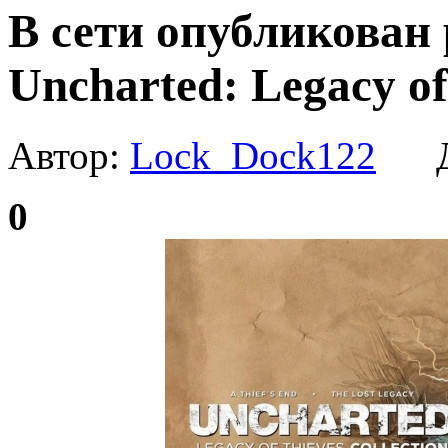
В сети опубликован
Uncharted: Legacy of
Автор:
Lock_Dock122
Да
0