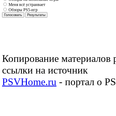
Меня всё устраивает
Обзоры PS5-игр
Голосовать
Результаты
Копирование материалов р
ссылки на источник
PSVHome.ru
- портал о P