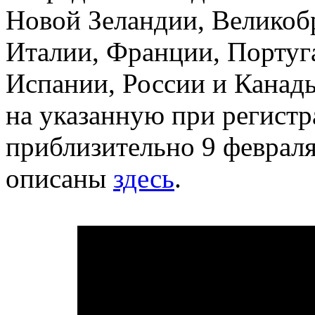
Новой Зеландии, Великоб
Италии, Франции, Португ
Испании, России и Канады
на указанную при регист
приблизительно 9 февраля
описаны
здесь
.