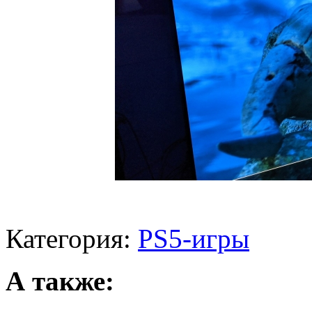
Категория:
PS5-игры
А также: