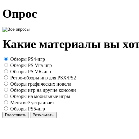
Опрос
Какие материалы вы хот
Обзоры PS4-игр
Обзоры PS Vita-игр
Обзоры PS VR-игр
Ретро-обзоры игр для PSX/PS2
Обзоры графических новелл
Обзоры игр на другие консоли
Обзоры на мобильные игры
Меня всё устраивает
Обзоры PS5-игр
Голосовать
Результаты