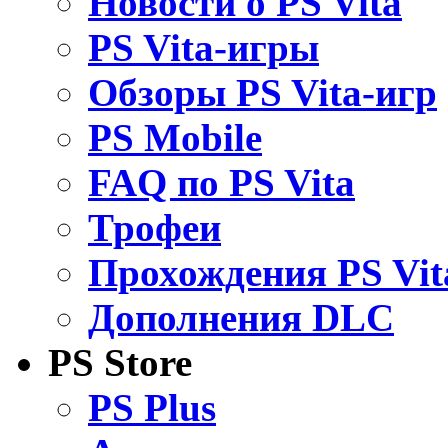
Новости о PS Vita
PS Vita-игры
Обзоры PS Vita-игр
PS Mobile
FAQ по PS Vita
Трофеи
Прохождения PS Vit
Дополнения DLC
PS Store
PS Plus