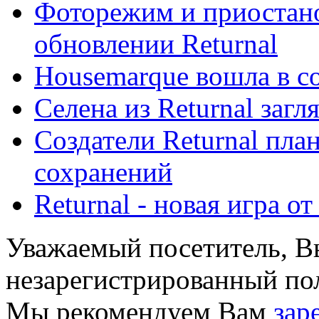
Фоторежим и приостано
обновлении Returnal
Housemarque вошла в сос
Селена из Returnal загл
Создатели Returnal пла
сохранений
Returnal - новая игра о
Уважаемый посетитель, Вы
незарегистрированный пол
Мы рекомендуем Вам
зар