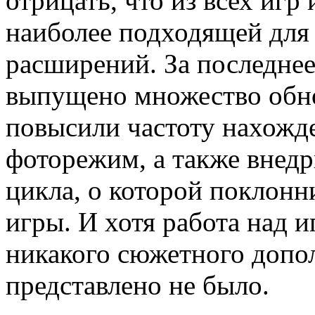
отрицать, что из всех игр
наиболее подходящей для
расширений. За последнее
выпущено множество обн
повысили частоту нахожд
фоторежим, а также внед
цикла, о которой поклонн
игры. И хотя работа над и
никакого сюжетного допо
представлено не было.