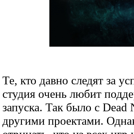
Те, кто давно следят за у
студия очень любит подде
запуска. Так было с Dead N
другими проектами. Однак