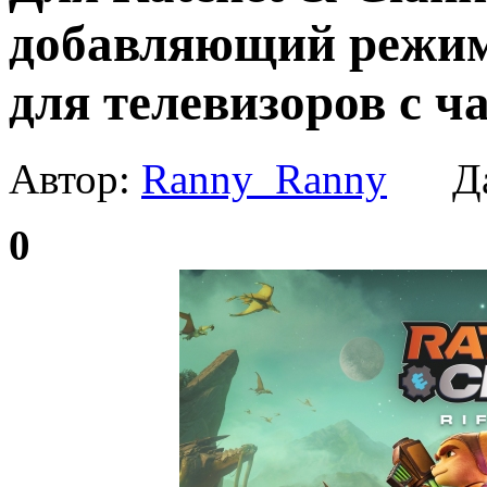
добавляющий режим 
для телевизоров с ч
Автор:
Ranny_Ranny
Да
0