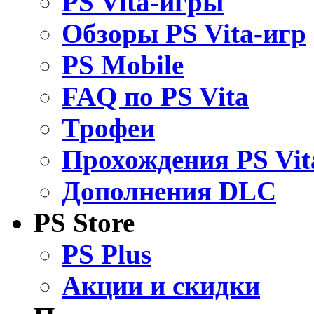
PS Vita-игры
Обзоры PS Vita-игр
PS Mobile
FAQ по PS Vita
Трофеи
Прохождения PS Vit
Дополнения DLC
PS Store
PS Plus
Акции и скидки