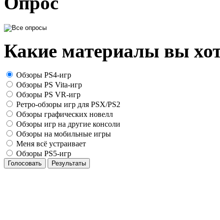
Опрос
Какие материалы вы хот
Обзоры PS4-игр
Обзоры PS Vita-игр
Обзоры PS VR-игр
Ретро-обзоры игр для PSX/PS2
Обзоры графических новелл
Обзоры игр на другие консоли
Обзоры на мобильные игры
Меня всё устраивает
Обзоры PS5-игр
Голосовать
Результаты