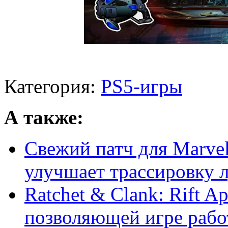
Категория:
PS5-игры
А также:
Свежий патч для Marvel
улучшает трассировку лу
Ratchet & Clank: Rift A
позволяющей игре работа