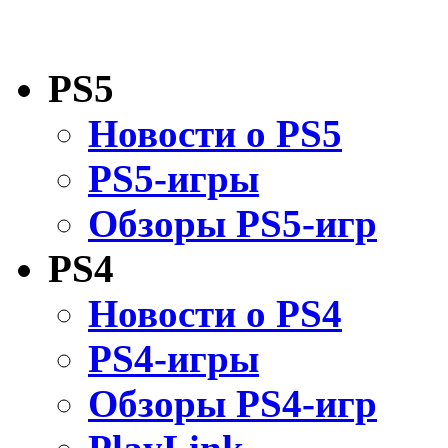
PS5
Новости о PS5
PS5-игры
Обзоры PS5-игр
PS4
Новости о PS4
PS4-игры
Обзоры PS4-игр