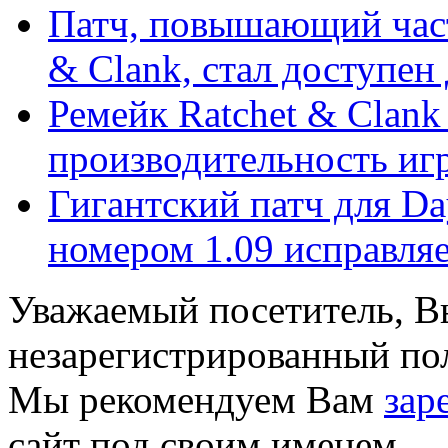
Патч, повышающий част
& Clank, стал доступен д
Ремейк Ratchet & Clan
производительность иг
Гигантский патч для D
номером 1.09 исправляет
Уважаемый посетитель, Вы
незарегистрированный пол
Мы рекомендуем Вам
зар
сайт под своим именем.