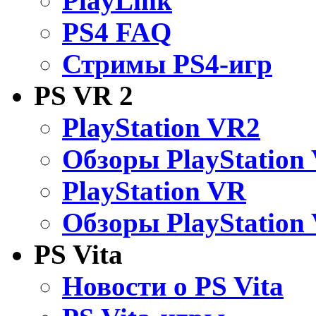
PlayLink
PS4 FAQ
Стримы PS4-игр
PS VR 2
PlayStation VR2
Обзоры PlayStation
PlayStation VR
Обзоры PlayStation
PS Vita
Новости о PS Vita