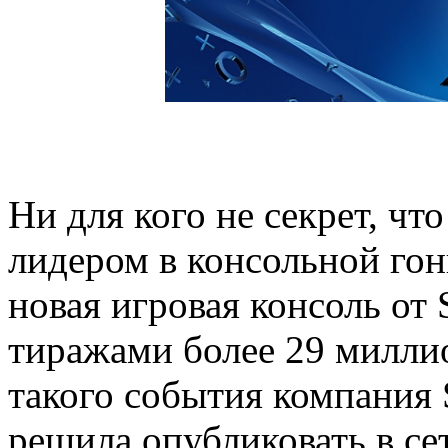
Ни для кого не секрет, что
лидером в консольной гон
новая игровая консоль от
тиражами более 29 милли
такого события компания 
решила опубликовать в с