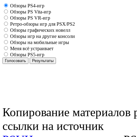
Обзоры PS4-игр
Обзоры PS Vita-игр
Обзоры PS VR-игр
Ретро-обзоры игр для PSX/PS2
Обзоры графических новелл
Обзоры игр на другие консоли
Обзоры на мобильные игры
Меня всё устраивает
Обзоры PS5-игр
Голосовать
Результаты
Копирование материалов р
ссылки на источник