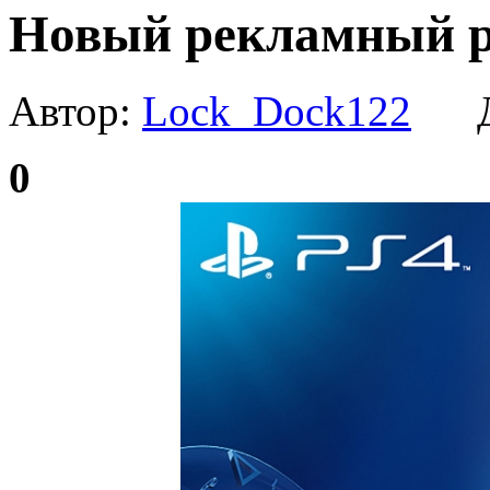
Новый рекламный ро
Автор:
Lock_Dock122
Да
0