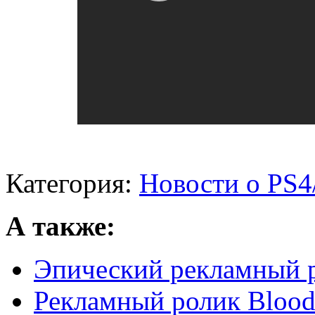
Категория:
Новости о PS4
А также:
Эпический рекламный ро
Рекламный ролик Blood