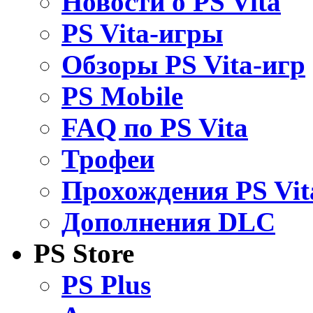
Новости о PS Vita
PS Vita-игры
Обзоры PS Vita-игр
PS Mobile
FAQ по PS Vita
Трофеи
Прохождения PS Vit
Дополнения DLC
PS Store
PS Plus