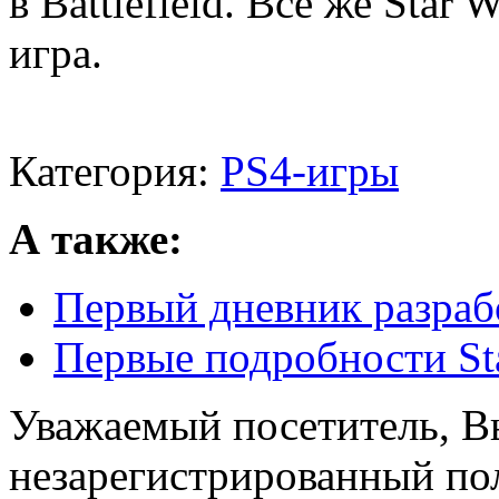
в Battlefield. Все же Star
игра.
Категория:
PS4-игры
А также:
Первый дневник разработ
Первые подробности Star
Уважаемый посетитель, Вы
незарегистрированный пол