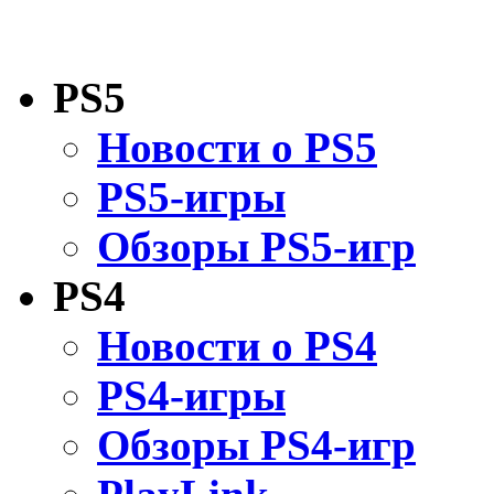
PS5
Новости о PS5
PS5-игры
Обзоры PS5-игр
PS4
Новости о PS4
PS4-игры
Обзоры PS4-игр