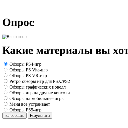
Опрос
Какие материалы вы хот
Обзоры PS4-игр
Обзоры PS Vita-игр
Обзоры PS VR-игр
Ретро-обзоры игр для PSX/PS2
Обзоры графических новелл
Обзоры игр на другие консоли
Обзоры на мобильные игры
Меня всё устраивает
Обзоры PS5-игр
Голосовать
Результаты