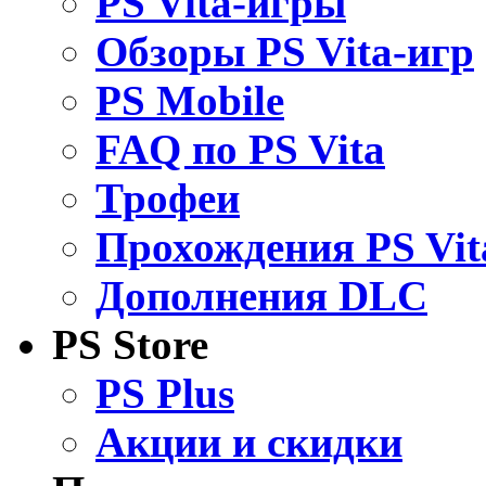
PS Vita-игры
Обзоры PS Vita-игр
PS Mobile
FAQ по PS Vita
Трофеи
Прохождения PS Vit
Дополнения DLC
PS Store
PS Plus
Акции и скидки