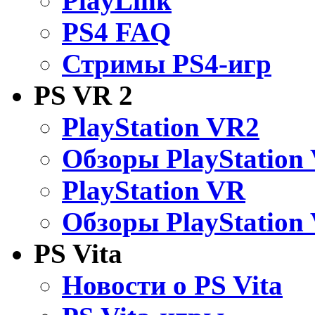
PlayLink
PS4 FAQ
Стримы PS4-игр
PS VR 2
PlayStation VR2
Обзоры PlayStation
PlayStation VR
Обзоры PlayStation
PS Vita
Новости о PS Vita