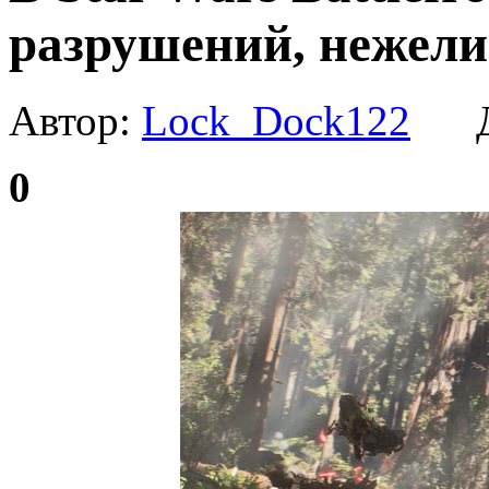
разрушений, нежели у
Автор:
Lock_Dock122
Да
0