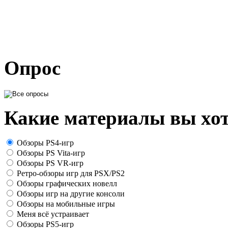
Опрос
Какие материалы вы хот
Обзоры PS4-игр
Обзоры PS Vita-игр
Обзоры PS VR-игр
Ретро-обзоры игр для PSX/PS2
Обзоры графических новелл
Обзоры игр на другие консоли
Обзоры на мобильные игры
Меня всё устраивает
Обзоры PS5-игр