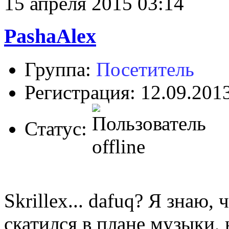
15 апреля 2015 03:14
PashaAlex
Группа:
Посетитель
Регистрация: 12.09.201
Статус:
Skrillex... dafuq? Я знаю,
скатился в плане музыки, 