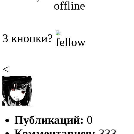
3 кнопки?
<
Публикаций:
0
Комментариев:
333