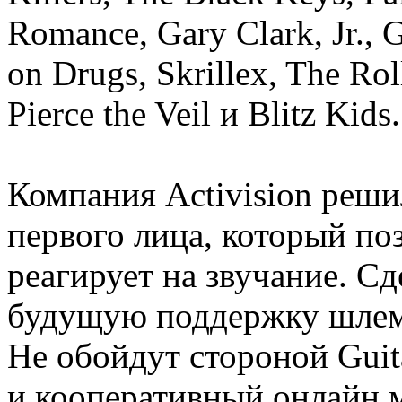
Romance, Gary Clark, Jr., 
on Drugs, Skrillex, The Ro
Pierce the Veil и Blitz Kids.
Компания Activision реши
первого лица, который поз
реагирует на звучание. Сд
будущую поддержку шлемо
Не обойдут стороной Guit
и кооперативный онлайн 