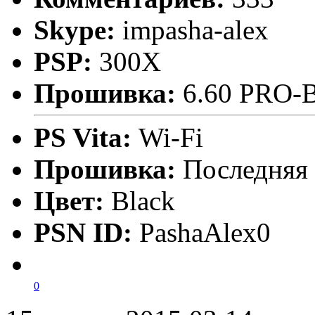
Skype:
impasha-alex
PSP:
300X
Прошивка:
6.60 PRO-
PS Vita:
Wi-Fi
Прошивка:
Последняя
Цвет:
Black
PSN ID:
PashaAlex0
0