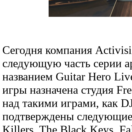
Сегодня компания Activis
следующую часть серии а
названием Guitar Hero Liv
игры назначена студия Fr
над такими играми, как DJ
подтверждены следующие
Killers, The Black Keys, F