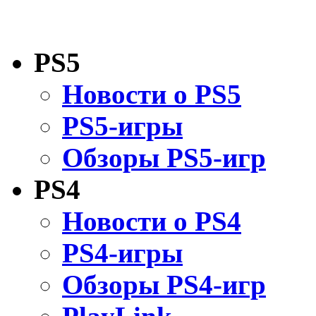
PS5
Новости о PS5
PS5-игры
Обзоры PS5-игр
PS4
Новости о PS4
PS4-игры
Обзоры PS4-игр