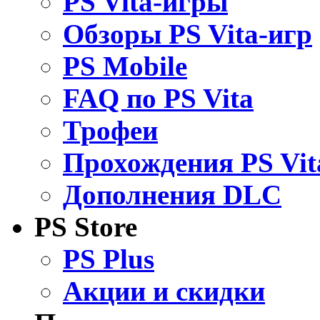
PS Vita-игры
Обзоры PS Vita-игр
PS Mobile
FAQ по PS Vita
Трофеи
Прохождения PS Vit
Дополнения DLC
PS Store
PS Plus
Акции и скидки