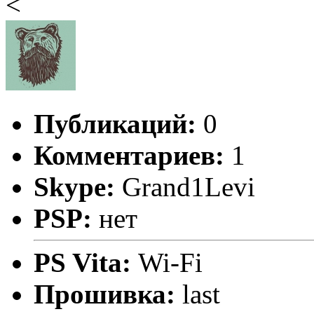
<
Публикаций:
0
Комментариев:
1
Skype:
Grand1Levi
PSP:
нет
PS Vita:
Wi-Fi
Прошивка:
last