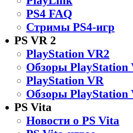
PlayLink
PS4 FAQ
Стримы PS4-игр
PS VR 2
PlayStation VR2
Обзоры PlayStation
PlayStation VR
Обзоры PlayStation
PS Vita
Новости о PS Vita