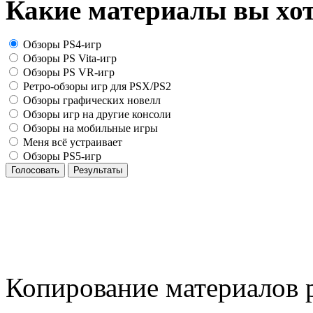
Какие материалы вы хот
Обзоры PS4-игр
Обзоры PS Vita-игр
Обзоры PS VR-игр
Ретро-обзоры игр для PSX/PS2
Обзоры графических новелл
Обзоры игр на другие консоли
Обзоры на мобильные игры
Меня всё устраивает
Обзоры PS5-игр
Голосовать
Результаты
Копирование материалов р