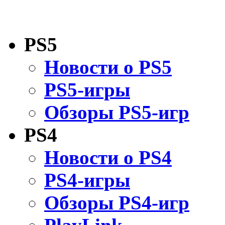
PS5
Новости о PS5
PS5-игры
Обзоры PS5-игр
PS4
Новости о PS4
PS4-игры
Обзоры PS4-игр