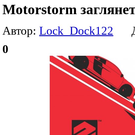
Motorstorm заглянет
Автор:
Lock_Dock122
Да
0