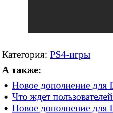
Категория:
PS4-игры
А также:
Новое дополнение для D
Что ждет пользователей
Новое дополнение для D