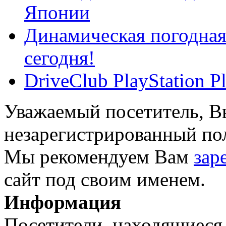
Японии
Динамическая погодная 
сегодня!
DriveClub PlayStation P
Уважаемый посетитель, Вы
незарегистрированный пол
Мы рекомендуем Вам
зар
сайт под своим именем.
Информация
Посетители, находящиеся