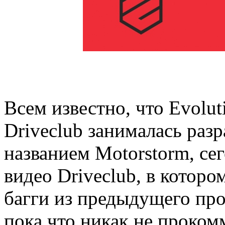
Всем известно, что Evolut
Driveclub занималась раз
названием Motorstorm, сег
видео Driveclub, в котор
багги из предыдущего про
пока что никак не проком