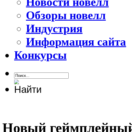
Новости новелл
Обзоры новелл
Индустрия
Информация сайта
Конкурсы
Новый геймплейный