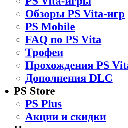
PS Vita-игры
Обзоры PS Vita-игр
PS Mobile
FAQ по PS Vita
Трофеи
Прохождения PS Vit
Дополнения DLC
PS Store
PS Plus
Акции и скидки