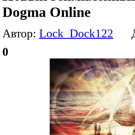
Dogma Online
Автор:
Lock_Dock122
Да
0