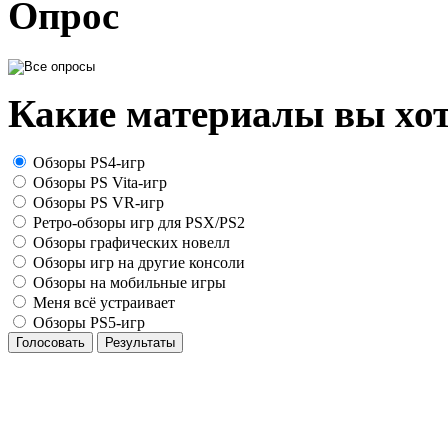
Опрос
Какие материалы вы хот
Обзоры PS4-игр
Обзоры PS Vita-игр
Обзоры PS VR-игр
Ретро-обзоры игр для PSX/PS2
Обзоры графических новелл
Обзоры игр на другие консоли
Обзоры на мобильные игры
Меня всё устраивает
Обзоры PS5-игр
Голосовать
Результаты