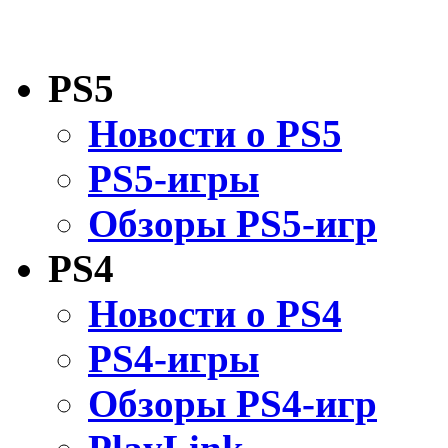
PS5
Новости о PS5
PS5-игры
Обзоры PS5-игр
PS4
Новости о PS4
PS4-игры
Обзоры PS4-игр