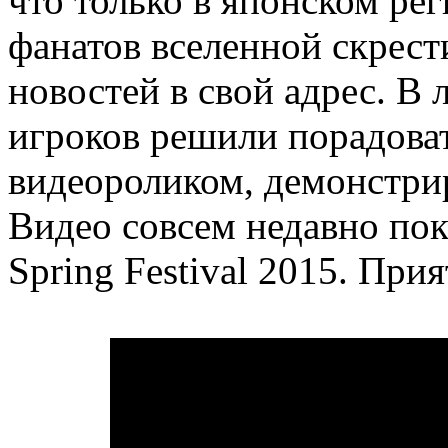
что только в японском рег
фанатов вселенной скрест
новостей в свой адрес. В 
игроков решили порадов
видеороликом, демонстри
Видео совсем недавно пок
Spring Festival 2015. При