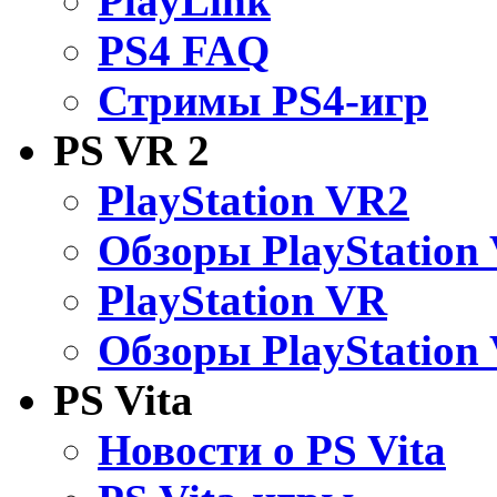
PlayLink
PS4 FAQ
Стримы PS4-игр
PS VR 2
PlayStation VR2
Обзоры PlayStation
PlayStation VR
Обзоры PlayStation
PS Vita
Новости о PS Vita