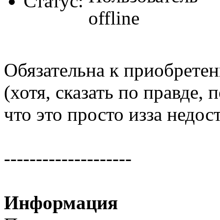
Статус:
Обязательна к приобрете
(хотя, сказать по правде, 
что это просто изза недос
--------------------
Информация