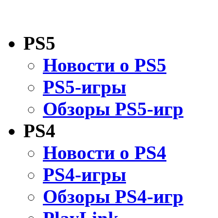
PS5
Новости о PS5
PS5-игры
Обзоры PS5-игр
PS4
Новости о PS4
PS4-игры
Обзоры PS4-игр