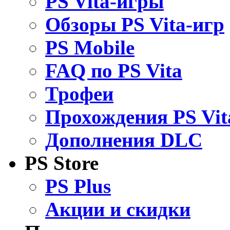
PS Vita-игры
Обзоры PS Vita-игр
PS Mobile
FAQ по PS Vita
Трофеи
Прохождения PS Vit
Дополнения DLC
PS Store
PS Plus
Акции и скидки