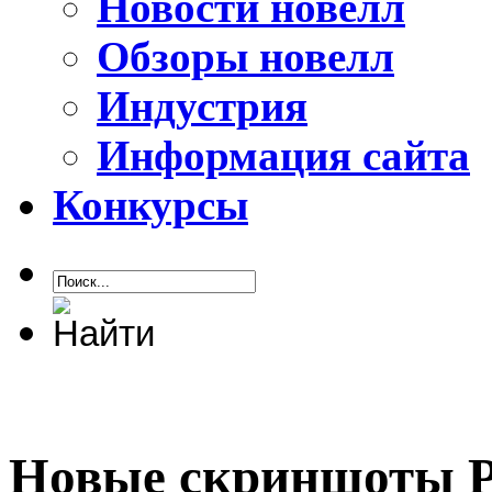
Новости новелл
Обзоры новелл
Индустрия
Информация сайта
Конкурсы
Новые скриншоты Pe