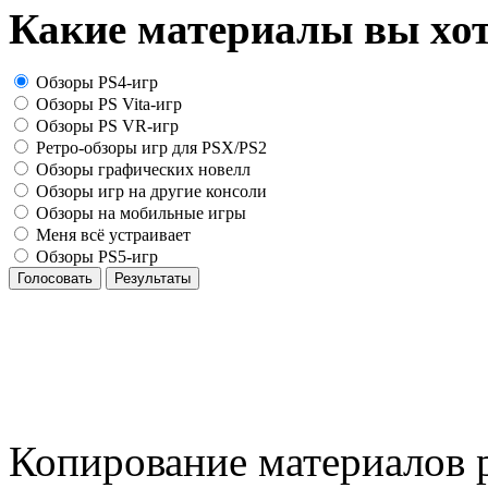
Какие материалы вы хот
Обзоры PS4-игр
Обзоры PS Vita-игр
Обзоры PS VR-игр
Ретро-обзоры игр для PSX/PS2
Обзоры графических новелл
Обзоры игр на другие консоли
Обзоры на мобильные игры
Меня всё устраивает
Обзоры PS5-игр
Голосовать
Результаты
Копирование материалов р