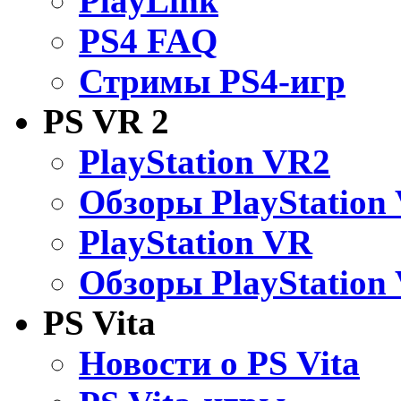
PlayLink
PS4 FAQ
Стримы PS4-игр
PS VR 2
PlayStation VR2
Обзоры PlayStation
PlayStation VR
Обзоры PlayStation
PS Vita
Новости о PS Vita