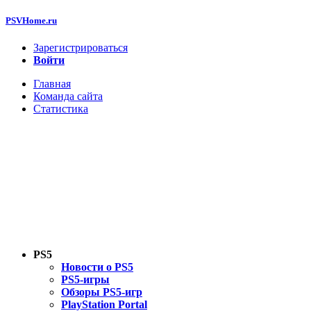
PSVHome.ru
Зарегистрироваться
Войти
Главная
Команда сайта
Статистика
PS5
Новости о PS5
PS5-игры
Обзоры PS5-игр
PlayStation Portal