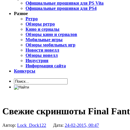
Официальные прошивки для PS Vita
Официальные прошивки для PS4
Разное
Ретро
Обзоры ретро
Кино и сериалы
Обзоры кино и сериалов
Мобильные игры
Обзоры мобильных игр
Новости новелл
Обзоры новелл
Индустрия
Информация сайта
Конкурсы
Свежие скриншоты Final Fant
Автор:
Lock_Dock122
Дата:
24-02-2015, 00:47