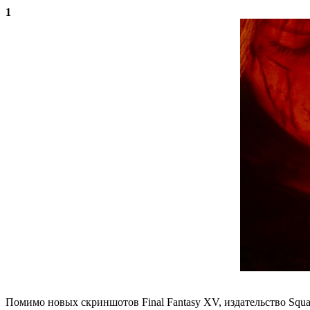
1
Помимо новых скриншотов Final Fantasy XV, издательство Squ