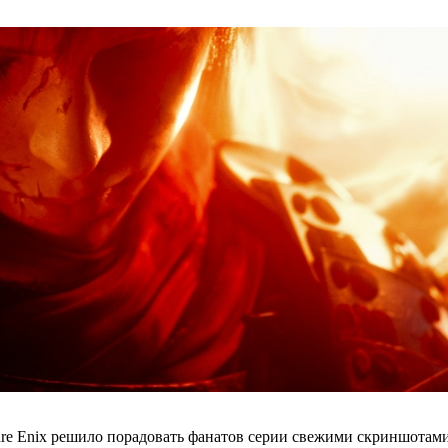
are Enix решило порадовать фанатов серии свежими скриншотами