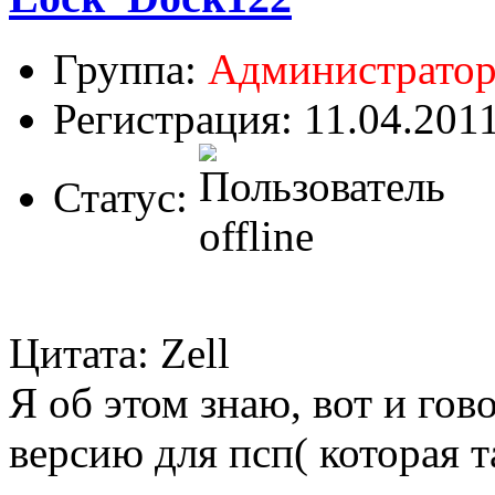
Группа:
Администрато
Регистрация: 11.04.201
Статус:
Цитата: Zell
Я об этом знаю, вот и гов
версию для псп( которая т