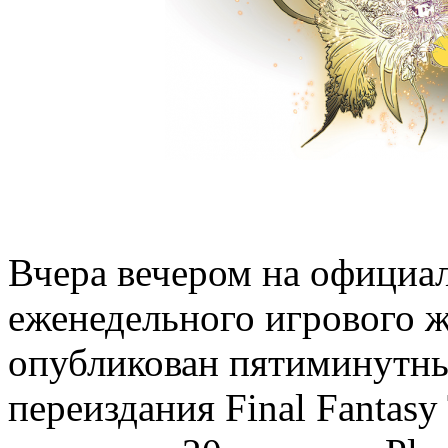
Вчера вечером на официал
еженедельного игрового ж
опубликован пятиминутн
переиздания Final Fantasy