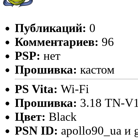
Публикаций:
0
Комментариев:
96
PSP:
нет
Прошивка:
кастом
PS Vita:
Wi-Fi
Прошивка:
3.18 TN-V1
Цвет:
Black
PSN ID:
apollo90_ua и 