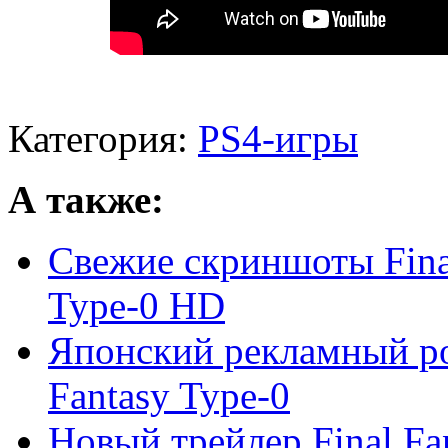
Категория:
PS4-игры
А также:
Свежие скриншоты Final
Type-0 HD
Японский рекламный рол
Fantasy Type-0
Новый трейлер Final F