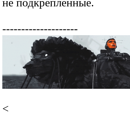
не подкрепленные.
--------------------
<