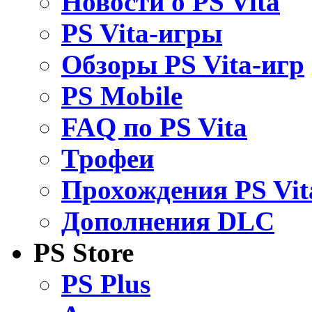
Новости о PS Vita
PS Vita-игры
Обзоры PS Vita-игр
PS Mobile
FAQ по PS Vita
Трофеи
Прохождения PS Vit
Дополнения DLC
PS Store
PS Plus