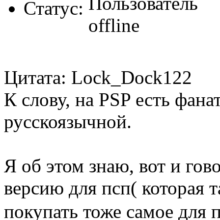
Статус:
Цитата: Lock_Dock122
К слову, на PSP есть фана
русскоязычной.
Я об этом знаю, вот и гов
версию для псп( которая т
покупать тоже самое для п