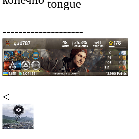
--------------------
<