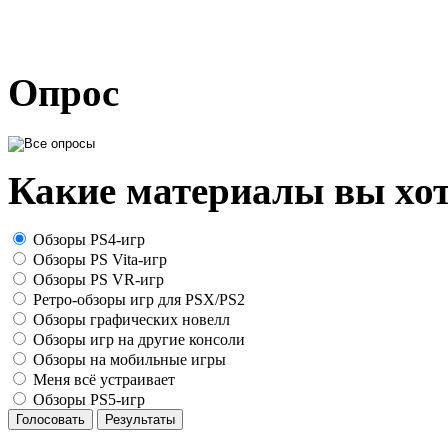
Опрос
Какие материалы вы хот
Обзоры PS4-игр
Обзоры PS Vita-игр
Обзоры PS VR-игр
Ретро-обзоры игр для PSX/PS2
Обзоры графических новелл
Обзоры игр на другие консоли
Обзоры на мобильные игры
Меня всё устраивает
Обзоры PS5-игр
Голосовать
Результаты