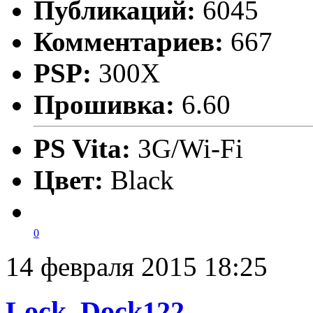
Публикаций:
6045
Комментариев:
667
PSP:
300X
Прошивка:
6.60
PS Vita:
3G/Wi-Fi
Цвет:
Black
0
14 февраля 2015 18:25
Lock_Dock122