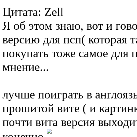
Цитата: Zell
Я об этом знаю, вот и гов
версию для псп( которая т
покупать тоже самое для п
мнение...
лучше поиграть в англоя
прошитой вите ( и карти
почти вита версия выходи
конечно