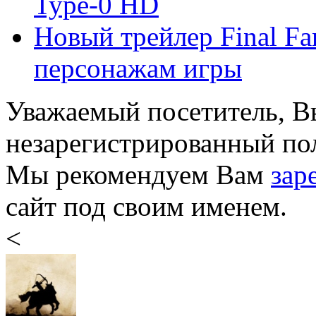
Type-0 HD
Новый трейлер Final F
персонажам игры
Уважаемый посетитель, Вы
незарегистрированный пол
Мы рекомендуем Вам
зар
сайт под своим именем.
<