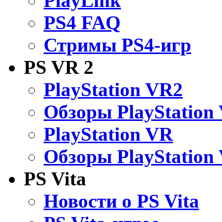
PlayLink
PS4 FAQ
Стримы PS4-игр
PS VR 2
PlayStation VR2
Обзоры PlayStation
PlayStation VR
Обзоры PlayStation
PS Vita
Новости о PS Vita