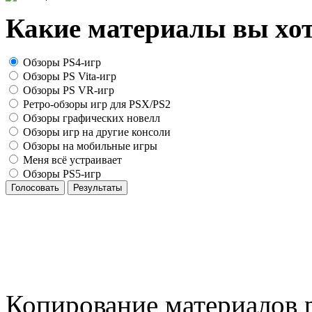
Какие материалы вы хот
Обзоры PS4-игр
Обзоры PS Vita-игр
Обзоры PS VR-игр
Ретро-обзоры игр для PSX/PS2
Обзоры графических новелл
Обзоры игр на другие консоли
Обзоры на мобильные игры
Меня всё устраивает
Обзоры PS5-игр
Голосовать
Результаты
Копирование материалов р