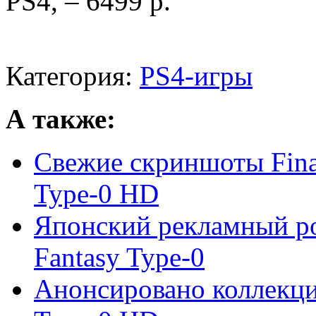
PS4, – 6499 р.
Категория:
PS4-игры
А также:
Свежие скриншоты Final
Type-0 HD
Японский рекламный рол
Fantasy Type-0
Анонсировано коллекцио