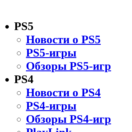
PS5
Новости о PS5
PS5-игры
Обзоры PS5-игр
PS4
Новости о PS4
PS4-игры
Обзоры PS4-игр