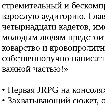
стремительный и бескомп
взрослую аудиторию. Гла
четырнадцати кадетов, им
молодым людям предстоит
коварство и кровопролит
собственноручно написать
важной частью!»
• Первая JRPG на консоля
• Захватывающий сюжет, 