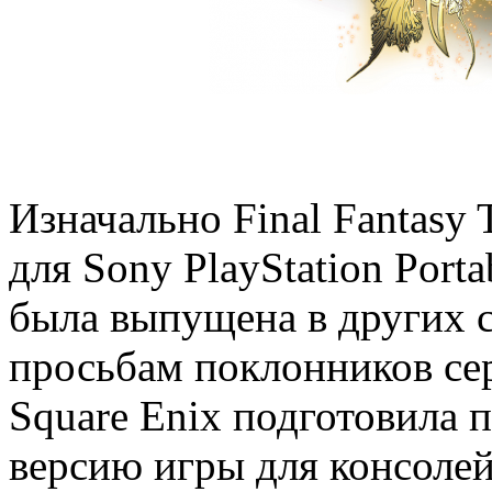
Изначально Final Fantasy
для Sony PlayStation Porta
была выпущена в других 
просьбам поклонников сер
Square Enix подготовила
версию игры для консолей