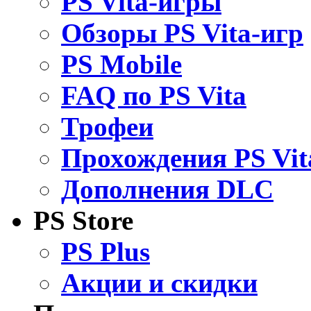
PS Vita-игры
Обзоры PS Vita-игр
PS Mobile
FAQ по PS Vita
Трофеи
Прохождения PS Vit
Дополнения DLC
PS Store
PS Plus
Акции и скидки