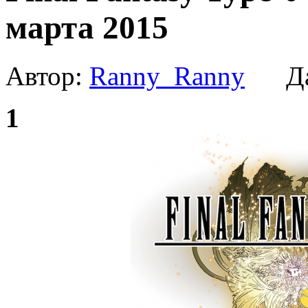
марта 2015
Автор:
Ranny_Ranny
Да
1