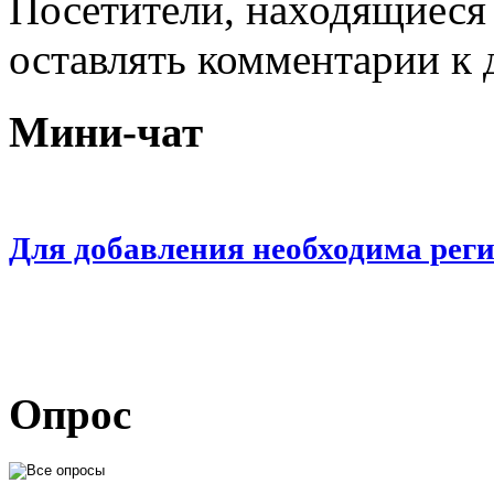
Посетители, находящиеся
оставлять комментарии к 
Мини-чат
Для добавления необходима рег
Опрос