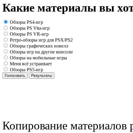
Какие материалы вы хот
Обзоры PS4-игр
Обзоры PS Vita-игр
Обзоры PS VR-игр
Ретро-обзоры игр для PSX/PS2
Обзоры графических новелл
Обзоры игр на другие консоли
Обзоры на мобильные игры
Меня всё устраивает
Обзоры PS5-игр
Голосовать
Результаты
Копирование материалов р