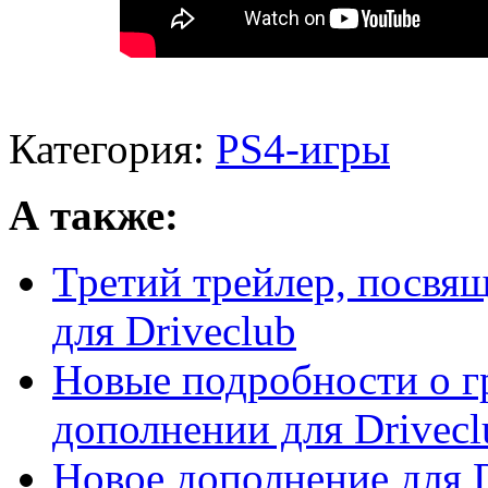
Категория:
PS4-игры
А также:
Третий трейлер, посв
для Driveclub
Новые подробности о г
дополнении для Drivecl
Новое дополнение для D