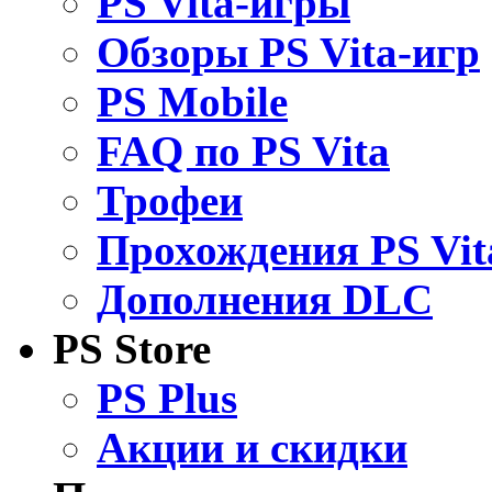
PS Vita-игры
Обзоры PS Vita-игр
PS Mobile
FAQ по PS Vita
Трофеи
Прохождения PS Vit
Дополнения DLC
PS Store
PS Plus
Акции и скидки