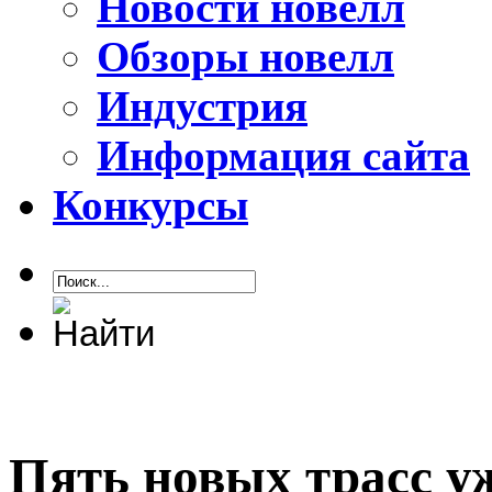
Новости новелл
Обзоры новелл
Индустрия
Информация сайта
Конкурсы
Пять новых трасс у