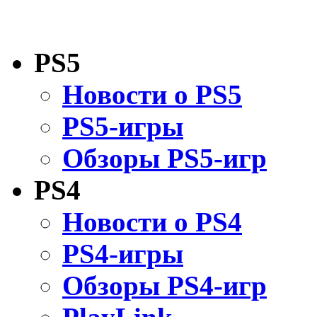
PS5
Новости о PS5
PS5-игры
Обзоры PS5-игр
PS4
Новости о PS4
PS4-игры
Обзоры PS4-игр