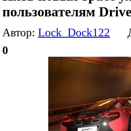
пользователям Drive
Автор:
Lock_Dock122
Да
0