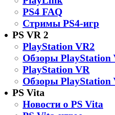
PlayLink
PS4 FAQ
Стримы PS4-игр
PS VR 2
PlayStation VR2
Обзоры PlayStation
PlayStation VR
Обзоры PlayStation
PS Vita
Новости о PS Vita